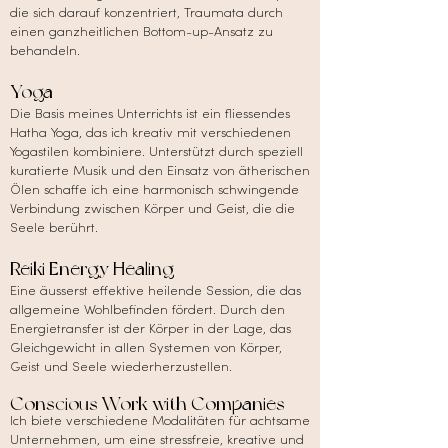
die sich darauf konzentriert, Traumata durch
einen ganzheitlichen Bottom-up-Ansatz zu
behandeln.
Yoga
Die Basis meines Unterrichts ist ein fliessendes
Hatha Yoga, das ich kreativ mit verschiedenen
Yogastilen kombiniere. Unterstützt durch speziell
kuratierte Musik und den Einsatz von ätherischen
Ölen schaffe ich eine harmonisch schwingende
Verbindung zwischen Körper und Geist, die die
Seele berührt.
Reiki Energy Healing
Eine äusserst effektive heilende Session, die das
allgemeine Wohlbefinden fördert. Durch den
Energietransfer ist der Körper in der Lage, das
Gleichgewicht in allen Systemen von Körper,
Geist und Seele wiederherzustellen.
Conscious Work with Companies
Ich biete verschiedene Modalitäten für achtsame
Unternehmen, um eine stressfreie, kreative und