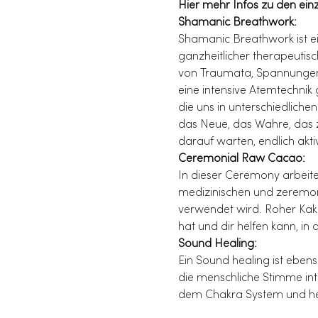
Hier mehr Infos zu den ein
Shamanic Breathwork:
Shamanic Breathwork ist ein
ganzheitlicher therapeutisc
von Traumata, Spannungen 
eine intensive Atemtechnik
die uns in unterschiedliche
das Neue, das Wahre, das z
darauf warten, endlich akti
Ceremonial Raw Cacao:
In dieser Ceremony arbeiten 
medizinischen und zeremoni
verwendet wird. Roher Kaka
hat und dir helfen kann, i
Sound Healing:
Ein Sound healing ist eben
die menschliche Stimme in
dem Chakra System und helfe