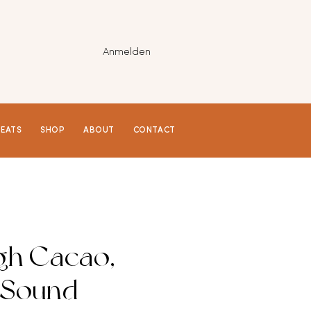
Anmelden
REATS
SHOP
ABOUT
CONTACT
gh Cacao,
 Sound