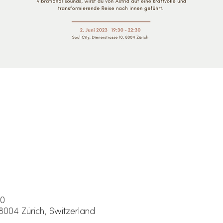
30
 8004 Zürich, Switzerland