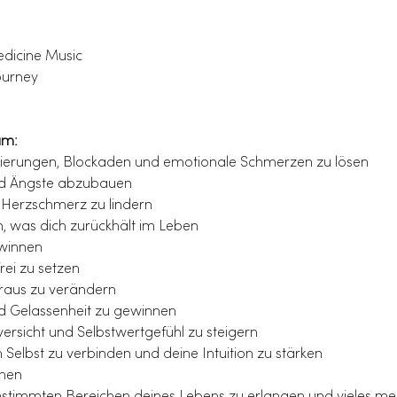
dicine Music
ourney
um:
ierungen, Blockaden und emotionale Schmerzen zu lösen
und Ängste abzubauen
Herzschmerz zu lindern
, was dich zurückhält im Leben
ewinnen
ei zu setzen
raus zu verändern
d Gelassenheit zu gewinnen
ersicht und Selbstwertgefühl zu steigern
Selbst zu verbinden und deine Intuition zu stärken
öhen