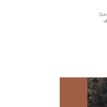
Durc
vi