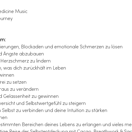
dicine Music
ourney
um:
ierungen, Blockaden und emotionale Schmerzen zu lösen
und Ängste abzubauen
Herzschmerz zu lindern
, was dich zurückhält im Leben
ewinnen
ei zu setzen
raus zu verändern
d Gelassenheit zu gewinnen
ersicht und Selbstwertgefühl zu steigern
Selbst zu verbinden und deine Intuition zu stärken
öhen
 bestimmten Bereichen deines Lebens zu erlangen und vieles me