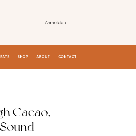
Anmelden
REATS
SHOP
ABOUT
CONTACT
gh Cacao,
 Sound