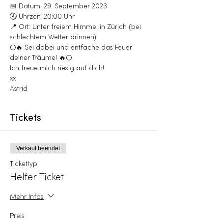
📅 Datum: 29. September 2023
🕗 Uhrzeit: 20:00 Uhr
📍 Ort: Unter freiem Himmel in Zürich (bei 
schlechtem Wetter drinnen)
🌕🔥 Sei dabei und entfache das Feuer 
deiner Träume! 🔥🌕
Ich freue mich riesig auf dich!
xx
Astrid
Tickets
Verkauf beendet
Tickettyp
Helfer Ticket
Mehr Infos
Preis