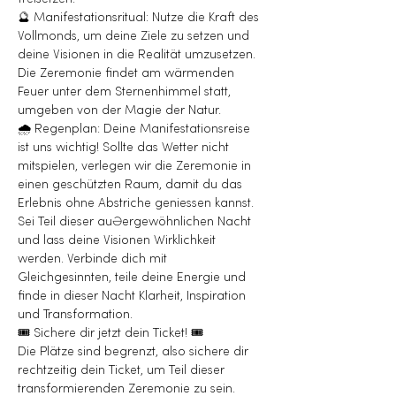
🔮 Manifestationsritual: Nutze die Kraft des 
Vollmonds, um deine Ziele zu setzen und 
deine Visionen in die Realität umzusetzen.
Die Zeremonie findet am wärmenden 
Feuer unter dem Sternenhimmel statt, 
umgeben von der Magie der Natur.
🌧️ Regenplan: Deine Manifestationsreise 
ist uns wichtig! Sollte das Wetter nicht 
mitspielen, verlegen wir die Zeremonie in 
einen geschützten Raum, damit du das 
Erlebnis ohne Abstriche geniessen kannst.
Sei Teil dieser außergewöhnlichen Nacht 
und lass deine Visionen Wirklichkeit 
werden. Verbinde dich mit 
Gleichgesinnten, teile deine Energie und 
finde in dieser Nacht Klarheit, Inspiration 
und Transformation.
🎟️ Sichere dir jetzt dein Ticket! 🎟️
Die Plätze sind begrenzt, also sichere dir 
rechtzeitig dein Ticket, um Teil dieser 
transformierenden Zeremonie zu sein.