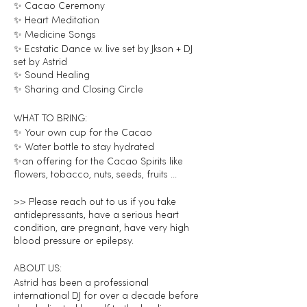
✨ Cacao Ceremony
✨ Heart Meditation
✨ Medicine Songs
✨ Ecstatic Dance w. live set by Jkson + DJ
set by Astrid
✨ Sound Healing
✨ Sharing and Closing Circle
WHAT TO BRING:
✨ Your own cup for the Cacao
✨ Water bottle to stay hydrated
✨an offering for the Cacao Spirits like
flowers, tobacco, nuts, seeds, fruits ...
>> Please reach out to us if you take
antidepressants, have a serious heart
condition, are pregnant, have very high
blood pressure or epilepsy.
ABOUT US:
Astrid has been a professional
international DJ for over a decade before