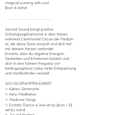
magical evening with you!
Jkson & Astrid
..............................................................
Sacred Sound bringt positive
Schwingungsharmonie in dein Wesen,
während Ceremonial Cacao die Medizin
ist, die deine Sinne erweckt und dich tief
mit deinem Herzen verbindet.
Erwarte, dass du negative Energien,
Gedanken und Emotionen loslässt und
dich in eine höhere Frequenz von
bedingungsloser Liebe, tiefer Entspannung
und Wohlbefinden versetzt.
WAS DU ERWARTEN KANNST:
✨ Kakao-Zeremonie
✨ Herz-Meditation
✨ Medicine Songs
✨ Ecstatic Dance w. live set by Jkson + DJ
set by Astrid