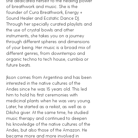
she dedicated herself to the healing power
of breathwork and music. She is the
founder of Cura Breathwork, Energy +
Sound Healer and Ecstatic Dance DJ.
Through her specially curated playlists and
the use of crystal bowls and other
instruments, she takes you on a journey
through different spheres and dimensions
of your being. Her music is a broad mix of
different genres, from downtempo and
organic techno to tech house, cumbia or
future beats.
Jkson comes from Argentina and has been
interested in the native cultures of the
Andes since he was 15 years old. This led
him to hold his first ceremonies with
medicinal plants when he was very young.
Later, he started as a reikist, as well as a
Diksha giver. At the same time, he studied
music therapy and continued to deepen
his knowledge of the native cultures of the
Andes, but also those of the Amazon. He
became more and more involved in