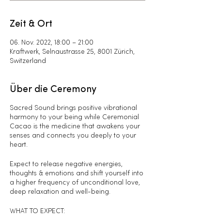
Zeit & Ort
06. Nov. 2022, 18:00 – 21:00
Kraftwerk, Selnaustrasse 25, 8001 Zürich,
Switzerland
Über die Ceremony
Sacred Sound brings positive vibrational
harmony to your being while Ceremonial
Cacao is the medicine that awakens your
senses and connects you deeply to your
heart.
Expect to release negative energies,
thoughts & emotions and shift yourself into
a higher frequency of unconditional love,
deep relaxation and well-being.
WHAT TO EXPECT: