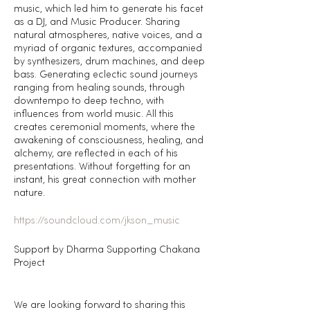
music, which led him to generate his facet
as a DJ, and Music Producer. Sharing
natural atmospheres, native voices, and a
myriad of organic textures, accompanied
by synthesizers, drum machines, and deep
bass. Generating eclectic sound journeys
ranging from healing sounds, through
downtempo to deep techno, with
influences from world music. All this
creates ceremonial moments, where the
awakening of consciousness, healing, and
alchemy, are reflected in each of his
presentations. Without forgetting for an
instant, his great connection with mother
nature.
https://soundcloud.com/jkson_music
Support by Dharma Supporting Chakana
Project
We are looking forward to sharing this