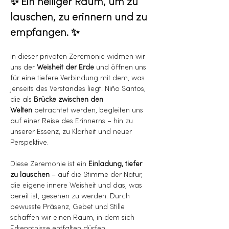
✨ Ein heiliger Raum, um zu 
lauschen, zu erinnern und zu 
empfangen. ✨
In dieser privaten Zeremonie widmen wir 
uns der 
Weisheit der Erde
 und öffnen uns 
für eine tiefere Verbindung mit dem, was 
jenseits des Verstandes liegt. Niño Santos, 
die als 
Brücke zwischen den 
Welten
 betrachtet werden, begleiten uns 
auf einer Reise des Erinnerns – hin zu 
unserer Essenz, zu Klarheit und neuer 
Perspektive.
Diese Zeremonie ist ein 
Einladung, tiefer 
zu lauschen
 – auf die Stimme der Natur, 
die eigene innere Weisheit und das, was 
bereit ist, gesehen zu werden. Durch 
bewusste Präsenz, Gebet und Stille 
schaffen wir einen Raum, in dem sich 
Erkenntnisse entfalten dürfen.