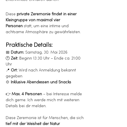
Diese 
private Zeremonie findet in einer 
Kleingruppe von maximal vier 
Personen
 statt, um eine intime und 
achtsame Atmosphäre zu gewährleisten.
Praktische Details:
📅 
Datum:
 Samstag, 30. Mai 2026
🕐 
Zeit:
 Beginn 13:30 Uhr – Ende ca. 21:00 
Uhr
📍 
Ort:
 Wird nach Anmeldung bekannt 
gegeben
🍲 
Inklusive Abendessen und Snacks
👉 
Max. 4 Personen 
– bei Interesse melde 
dich gerne. Ich werde mich mit weiteren 
Details bei dir melden.
Diese Zeremonie ist für Menschen, die sich 
tief mit der Weisheit der Natur 