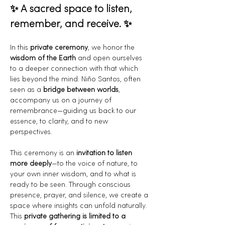
✨ A sacred space to listen, 
remember, and receive. ✨
In this 
private ceremony
, we honor the 
wisdom of the Earth
 and open ourselves 
to a deeper connection with that which 
lies beyond the mind. Niño Santos, often 
seen as a 
bridge between worlds
, 
accompany us on a journey of 
remembrance—guiding us back to our 
essence, to clarity, and to new 
perspectives.
This ceremony is an 
invitation to listen 
more deeply
—to the voice of nature, to 
your own inner wisdom, and to what is 
ready to be seen. Through conscious 
presence, prayer, and silence, we create a 
space where insights can unfold naturally.
This 
private gathering is limited to a 