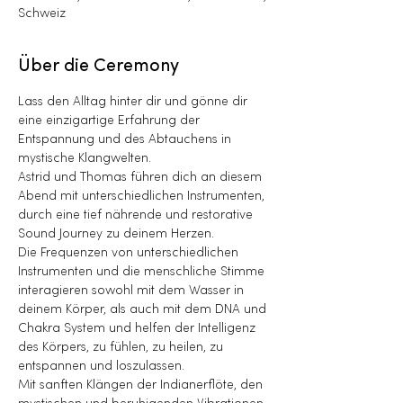
Schweiz
Über die Ceremony
Lass den Alltag hinter dir und gönne dir 
eine einzigartige Erfahrung der 
Entspannung und des Abtauchens in 
mystische Klangwelten.
Astrid und Thomas führen dich an diesem 
Abend mit unterschiedlichen Instrumenten, 
durch eine tief nährende und restorative 
Sound Journey zu deinem Herzen. 
Die Frequenzen von unterschiedlichen 
Instrumenten und die menschliche Stimme 
interagieren sowohl mit dem Wasser in 
deinem Körper, als auch mit dem DNA und 
Chakra System und helfen der Intelligenz 
des Körpers, zu fühlen, zu heilen, zu 
entspannen und loszulassen.
Mit sanften Klängen der Indianerflöte, den 