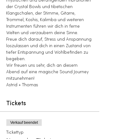
mystischen und beruhigenden Vibrationen 
der Crystal Bowls und tibetischen 
Klangschalen, der Stimme, Gitarre, 
Trommel, Koshis, Kalimba und weiteren 
Instrumenten führen wir dich in ferne 
Welten und verzaubern deine Sinne.
Freue dich darauf, Stress und Anspannung 
loszulassen und dich in einen Zustand von 
tiefer Entspannung und Wohlbefinden zu 
begeben.
Wir freuen uns sehr, dich an diesem 
Abend auf eine magische Sound Journey 
mitzunehmen!
Astrid + Thomas
Tickets
Verkauf beendet
Tickettyp