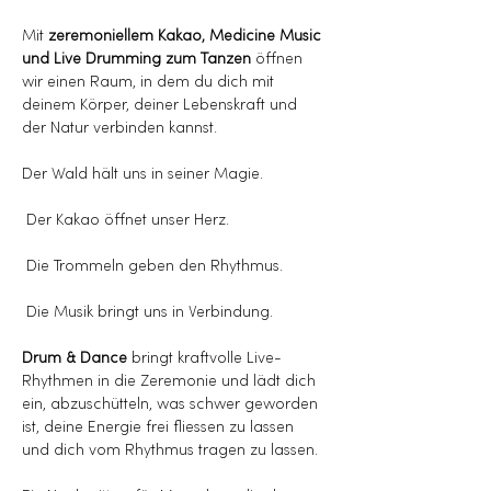
Mit 
zeremoniellem Kakao, Medicine Music 
und Live Drumming zum Tanzen
 öffnen 
wir einen Raum, in dem du dich mit 
deinem Körper, deiner Lebenskraft und 
der Natur verbinden kannst.
Der Wald hält uns in seiner Magie.
 Der Kakao öffnet unser Herz.
 Die Trommeln geben den Rhythmus.
 Die Musik bringt uns in Verbindung.
Drum & Dance
 bringt kraftvolle Live-
Rhythmen in die Zeremonie und lädt dich 
ein, abzuschütteln, was schwer geworden 
ist, deine Energie frei fliessen zu lassen 
und dich vom Rhythmus tragen zu lassen.