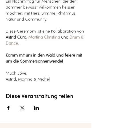
Ein Nachmittag für Menschen, die den 
Sommer bewusst willkommen heissen 
möchten: mit Herz, Stimme, Rhythmus, 
Natur und Community.
Diese Ceremony ist eine Kollaboration von 
Astrid Cura,
 Martina Christina
 und
 Drum & 
Dance
.
Komm mit uns in den Wald und feiere mit 
uns die Sommersonnenwende!
Much Love,
Astrid, Martina & Michel 
Diese Veranstaltung teilen