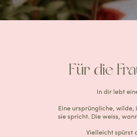
Für die Fra
In dir lebt ein
Eine ursprüngliche, wilde, i
sie spricht. Die weiss, wan
Vielleicht spürst 