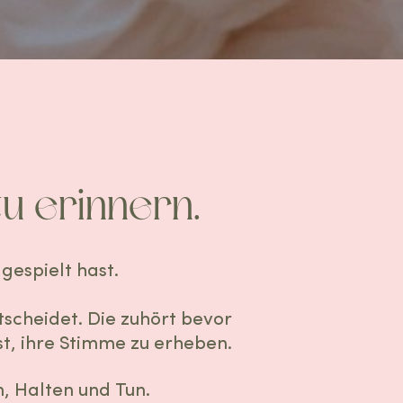
zu erinnern.
e gespielt hast.
entscheidet. Die zuhört bevor
ist, ihre Stimme zu erheben.
en, Halten und Tun.