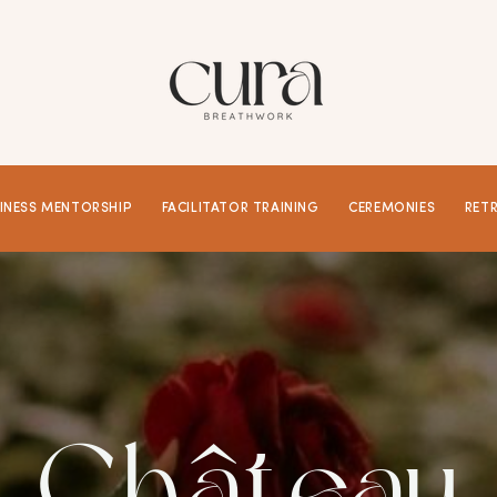
INESS MENTORSHIP
FACILITATOR TRAINING
CEREMONIES
RET
Château