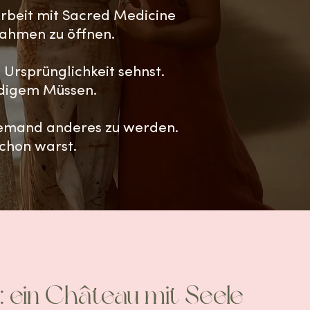
 Arbeit mit Sacred Medicine
Rahmen zu öffnen.
 Ursprünglichkeit sehnst.
ndigem Müssen.
 jemand anderes zu werden.
schon warst.
: ein Château mit Seele