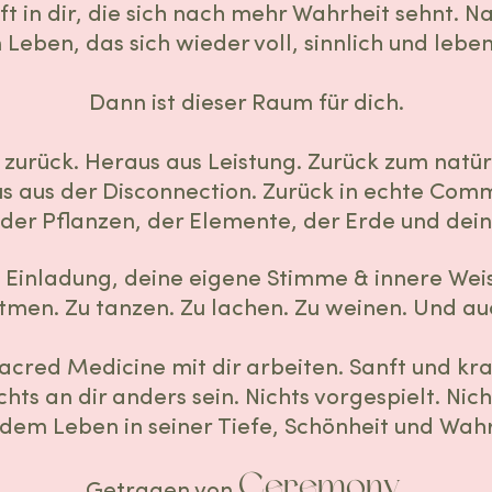
aft in dir, die sich nach mehr Wahrheit sehnt. N
Leben, das sich wieder voll, sinnlich und leben
Dann ist dieser Raum für dich.
s zurück. Heraus aus Leistung. Zurück zum natü
s aus der Disconnection. Zurück in echte Comm
 der Pflanzen, der Elemente, der Erde und dei
 Einladung, deine eigene Stimme & innere Weis
atmen. Zu tanzen. Zu lachen. Zu weinen. Und auch
Sacred Medicine mit dir arbeiten. Sanft und kraf
chts an dir anders sein. Nichts vorgespielt. Nic
h dem Leben in seiner Tiefe, Schönheit und Wa
Ceremony
Getragen von
.