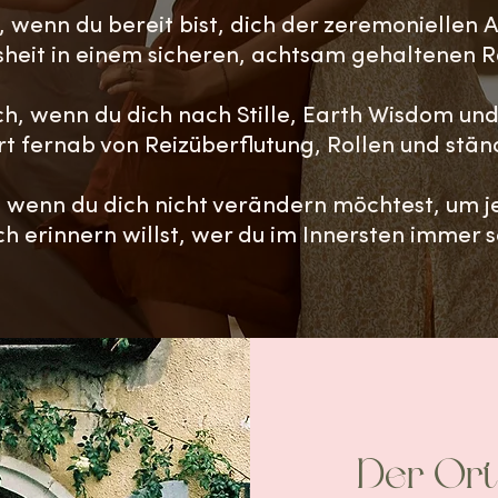
h, wenn du bereit bist, dich der zeremoniellen
heit in einem sicheren, achtsam gehaltenen 
ich, wenn du dich nach Stille, Earth Wisdom und
t fernab von Reizüberflutung, Rollen und stä
ch, wenn du dich nicht verändern möchtest, um
h erinnern willst, wer du im Innersten immer 
Der Ort