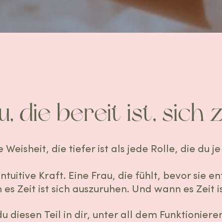
u, die bereit ist, sich 
e Weisheit, die tiefer ist als jede Rolle, die du j
ntuitive Kraft. Eine Frau, die fühlt, bevor sie 
n es Zeit ist sich auszuruhen. Und wann es Zeit 
du diesen Teil in dir, unter all dem Funktionier