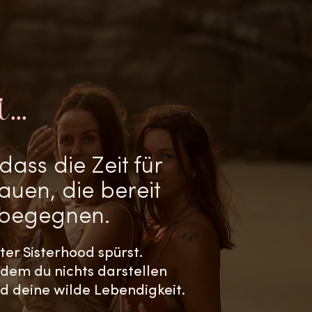
..
dass die Zeit für
auen, die bereit
u begegnen.
ter Sisterhood spürst.
 dem du nichts darstellen
nd deine wilde Lebendigkeit.