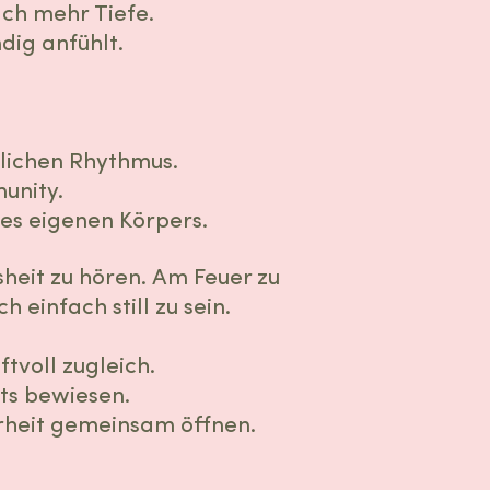
ach mehr Tiefe.
dig anfühlt.
rlichen Rhythmus.
unity.
nes eigenen Körpers.
heit zu hören.​ Am Feuer zu
 einfach still zu sein.
tvoll zugleich.
hts bewiesen.
hrheit gemeinsam öffnen.