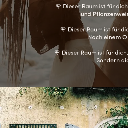
🌹 Dieser Raum ist für dic
und Pflanzenweis
🌹 Dieser Raum ist für d
Nach einem Or
🌹 Dieser Raum ist für di
Sondern dic