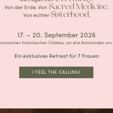
Sacred Medicine
Von der Erde.
Von
.
Sisterhood
Von echter
.
17. – 20. September 2026
tionsreichen französischen Château, nur drei Autostunden von 
Ein exklusives Retreat für 7 Frauen​
I FEEL THE CALLING!