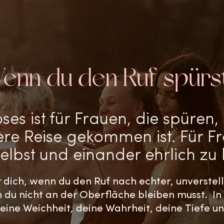
enn du den Ruf spürst.
s ist für Frauen, die spüren, 
nere Reise gekommen ist. ​Für Fr
 selbst und einander ehrlich z
r dich, wenn du den Ruf nach echter, unverstell
m du nicht an der Oberfläche bleiben musst.
In
 deine Weichheit, deine Wahrheit, deine Tiefe u