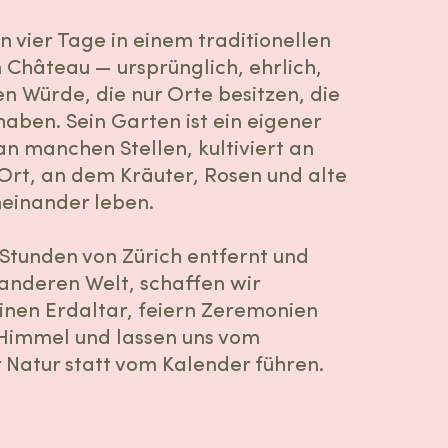
n vier Tage in einem traditionellen
 Château — ursprünglich, ehrlich,
len Würde, die nur Orte besitzen, die
haben. Sein Garten ist ein eigener
an manchen Stellen, kultiviert an
Ort, an dem Kräuter, Rosen und alte
einander leben.
i Stunden von Zürich entfernt und
 anderen Welt, schaffen wir
nen Erdaltar, feiern Zeremonien
 Himmel und lassen uns vom
Natur statt vom Kalender führen.