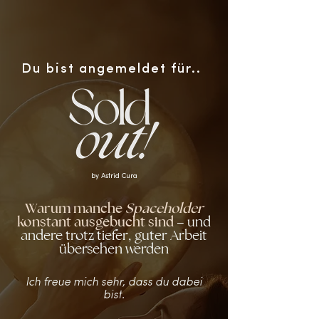
Du bist angemeldet für..
by Astrid Cura
Warum manche
Spaceholder
konstant ausgebucht sind
– und
andere trotz tiefer, guter Arbeit
übersehen werden
Ich freue mich sehr, dass du dabei
bist.