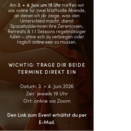
Am
3. + 4. Juni um 19 Uhr
treffen wir
uns online für zwei kraftvolle Abende,
an denen ich dir zeige, was den
Unterschied macht, damit
Spaceholderinnen ihre Zeremonien,
Retreats & 1:1 Sessions regelmässiger
füllen – ohne sich zu verbiegen oder
täglich online sein zu müssen.
WICHTIG: TRAGE DIR BEIDE
TERMINE DIREKT EIN
Datum: 3. + 4. Juni 2026
Zeit: jeweils 19 Uhr
Ort: online via Zoom
Den Link zum Event erhältst du per
E-Mail.