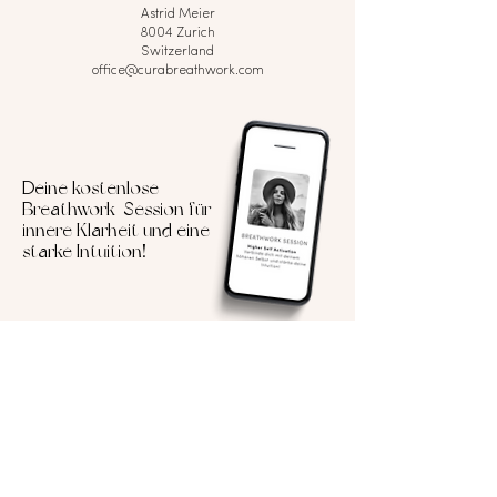
Astrid Meier
8004 Zurich
Switzerland
office@curabreathwork.com
Deine kostenlose
Breathwork-Session für
innere Klarheit und eine
starke Intuition!
Vorname
Email Adresse
Yes, sende mir die Breathwork