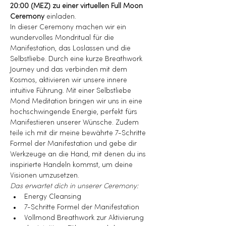
20:00 (MEZ) zu einer virtuellen Full Moon 
Ceremony
 einladen.
In dieser Ceremony machen wir ein 
wundervolles Mondritual für die 
Manifestation, das Loslassen und die 
Selbstliebe. Durch eine kurze Breathwork 
Journey und das verbinden mit dem 
Kosmos, aktivieren wir unsere innere 
intuitive Führung. Mit einer Selbstliebe 
Mond Meditation bringen wir uns in eine 
hochschwingende Energie, perfekt fürs 
Manifestieren unserer Wünsche. Zudem 
teile ich mit dir meine bewährte 7-Schritte 
Formel der Manifestation und gebe dir 
Werkzeuge an die Hand, mit denen du ins 
inspirierte Handeln kommst, um deine 
Visionen umzusetzen.
Das erwartet dich in unserer Ceremony:
Energy Cleansing
7-Schritte Formel der Manifestation
Vollmond Breathwork zur Aktivierung 