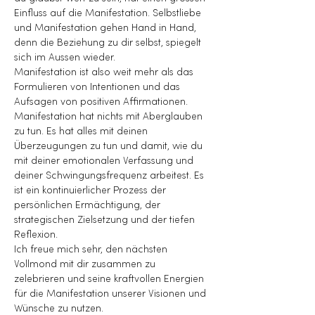
Einfluss auf die Manifestation. Selbstliebe 
und Manifestation gehen Hand in Hand, 
denn die Beziehung zu dir selbst, spiegelt 
sich im Aussen wieder.
Manifestation ist also weit mehr als das 
Formulieren von Intentionen und das 
Aufsagen von positiven Affirmationen. 
Manifestation hat nichts mit Aberglauben 
zu tun. Es hat alles mit deinen 
Überzeugungen zu tun und damit, wie du 
mit deiner emotionalen Verfassung und 
deiner Schwingungsfrequenz arbeitest. Es 
ist ein kontinuierlicher Prozess der 
persönlichen Ermächtigung, der 
strategischen Zielsetzung und der tiefen 
Reflexion.
Ich freue mich sehr, den nächsten 
Vollmond mit dir zusammen zu 
zelebrieren und seine kraftvollen Energien 
für die Manifestation unserer Visionen und 
Wünsche zu nutzen.