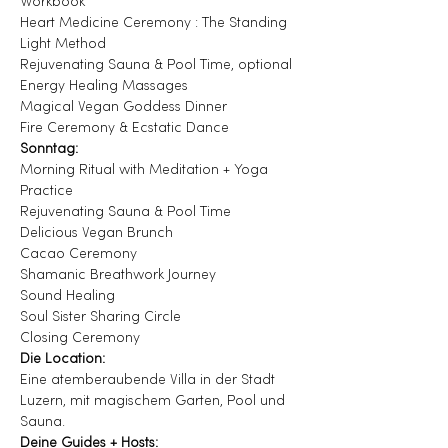
Workbook
Heart Medicine Ceremony : The Standing 
Light Method
Rejuvenating Sauna & Pool Time, optional 
Energy Healing Massages
Magical Vegan Goddess Dinner
Fire Ceremony & Ecstatic Dance
Sonntag:
Morning Ritual with Meditation + Yoga 
Practice
Rejuvenating Sauna & Pool Time
Delicious Vegan Brunch
Cacao Ceremony
Shamanic Breathwork Journey
Sound Healing
Soul Sister Sharing Circle
Closing Ceremony
Die Location:
Eine atemberaubende Villa in der Stadt 
Luzern, mit magischem Garten, Pool und 
Sauna.
Deine Guides + Hosts: