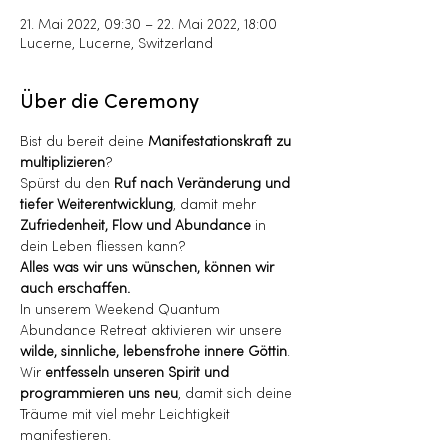
21. Mai 2022, 09:30 – 22. Mai 2022, 18:00
Lucerne, Lucerne, Switzerland
Über die Ceremony
Bist du bereit deine 
Manifestationskraft zu 
multiplizieren
?
Spürst du den 
Ruf nach Veränderung und 
tiefer Weiterentwicklung
, damit mehr 
Zufriedenheit, Flow und Abundance
 in 
dein Leben fliessen kann?
Alles was wir uns wünschen, können wir 
auch erschaffen.
In unserem Weekend Quantum 
Abundance Retreat aktivieren wir unsere 
wilde, sinnliche, lebensfrohe innere Göttin
. 
Wir 
entfesseln unseren Spirit und 
programmieren uns neu
, damit sich deine 
Träume mit viel mehr Leichtigkeit 
manifestieren.