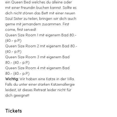
ein Queen Bed welches du alleine oder 
mit einer Freundin buchen kannst. Sollte es 
dich nicht stören das Bett mit einer neuen 
Soul Sister zu teilen, bringen wir dich auch 
gerne mit jemandem zusammen. First 
come, first served!
Queen Size Room 1 mit eigenem Bad 80.- 
(40.- p.P.)
Queen Size Room 2 mit eigenem Bad 80.- 
(40.- p.P.)
Queen Size Room 3 mit eigenem Bad 
80.- (40.- p.P.)
Queen Size Room 4 mit eigenem Bad 
80.- (40.- p.P.)
Wichtig: 
Wir haben eine Katze in der Villa. 
Falls du unter einer starken Katzenallergie 
leidest, ist dieses Retreat leider nicht für 
dich geeignet!
Tickets