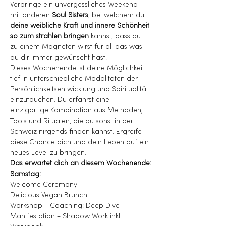
Verbringe ein unvergessliches Weekend 
mit anderen 
Soul Sisters
, bei welchem du 
deine weibliche Kraft und innere Schönheit 
so zum strahlen bringen
 kannst, dass du 
zu einem Magneten wirst für all das was 
du dir immer gewünscht hast.
Dieses Wochenende ist deine Möglichkeit 
tief in unterschiedliche Modalitäten der 
Persönlichkeitsentwicklung und Spiritualität 
einzutauchen. Du erfährst eine 
einzigartige Kombination aus Methoden, 
Tools und Ritualen, die du sonst in der 
Schweiz nirgends finden kannst. Ergreife 
diese Chance dich und dein Leben auf ein 
neues Level zu bringen.
Das erwartet dich an diesem Wochenende:
Samstag:
Welcome Ceremony
Delicious Vegan Brunch
Workshop + Coaching: Deep Dive 
Manifestation + Shadow Work inkl. 