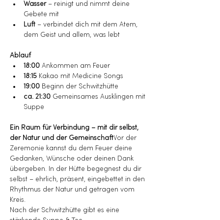
Wasser
 – reinigt und nimmt deine 
Gebete mit
Luft
 – verbindet dich mit dem Atem, 
dem Geist und allem, was lebt
Ablauf
18:00
 Ankommen am Feuer
18:15
 Kakao mit Medicine Songs
19:00
 Beginn der Schwitzhütte
ca. 21:30
 Gemeinsames Ausklingen mit 
Suppe
Ein Raum für Verbindung – mit dir selbst, 
der Natur und der Gemeinschaft
Vor der 
Zeremonie kannst du dem Feuer deine 
Gedanken, Wünsche oder deinen Dank 
übergeben. In der Hütte begegnest du dir 
selbst – ehrlich, präsent, eingebettet in den 
Rhythmus der Natur und getragen vom 
Kreis.
Nach der Schwitzhütte gibt es eine 