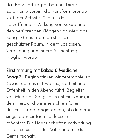
das Herz und Körper berührt. Diese 
Zeremonie vereint die transformierende 
Kraft der Schwitzhütte mit der 
herzöffnenden Wirkung von Kakao und 
den berührenden Klängen von Medicine 
Songs. Gemeinsam entsteht ein 
geschützter Raum, in dem Loslassen, 
Verbindung und innere Ausrichtung 
möglich werden.
Einstimmung mit Kakao & Medicine 
Songs
Zu Beginn trinken wir zeremoniellen 
Kakao, der uns mit Wärme, Klarheit und 
Offenheit in den Abend führt. Begleitet 
von Medicine Songs entsteht ein Raum, in 
dem Herz und Stimme sich entfalten 
dürfen – unabhängig davon, ob du gerne 
singst oder einfach nur lauschen 
möchtest. Die Lieder schaffen Verbindung 
mit dir selbst, mit der Natur und mit der 
Gemeinschaft.