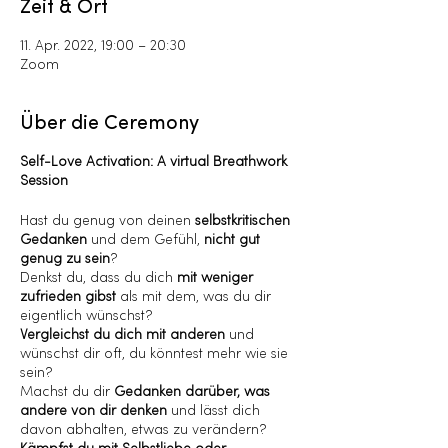
Zeit & Ort
11. Apr. 2022, 19:00 – 20:30
Zoom
Über die Ceremony
Self-Love Activation: A virtual Breathwork
Session
Hast du genug von deinen
selbstkritischen
Gedanken
und dem Gefühl,
nicht gut
genug zu sein
?
Denkst du, dass du dich
mit weniger
zufrieden gibst
als mit dem, was du dir
eigentlich wünschst?
Vergleichst du dich mit anderen
und
wünschst dir oft, du könntest mehr wie sie
sein?
Machst du dir
Gedanken darüber, was
andere von dir denken
und lässt dich
davon abhalten, etwas zu verändern?