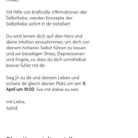
finden.
Mit Hilfe von kraftvolle Affirmationen der
Selbstliebe, werden Konzepte der
Selbstliebe sofort in dir installiert.
Du wirst lernen dich auf dein Herz und
deine Intuition einzustimmen, um dich von
deinem höheren Selbst führen zu lassen
und wir beseitigen Stress, Depressionen
und Ängste, so dass du dich unmittelbar
besser fühlst mit dir.
Sag JA zu dir und deinem Leben und
sichere dir gleich deinen Platz um am
11.
April um 19:00
live mit dabei zu sein.
mit Liebe,
Astrid