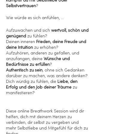
Kämpfst du mit Selbstliebe oder
Selbstvertrauen
?
Wie würde es sich anfühlen, …
Aufzuwachen und sich
wertvoll, schön und
genügend
zu fühlen?
Deinen inneren
Frieden, deine Freude und
deine Intuition
zu erhöhen?
Aufzuhören, anderen zu gefallen, und
anzufangen, deine
Wünsche und
Bedürfnisse zu erfüllen
?
Authentisch zu sein
, ohne sich Gedanken
darüber zu machen, was andere denken?
Dich würdig zu fühlen, die
Liebe, den
Erfolg und den Job deiner Träume
zu
manifestieren?
Diese online Breathwork Session wird dir
helfen, dich mit deinem Herzen zu
verbinden, dir selbst zu vergeben und
mehr Selbstliebe und Mitgefühl für dich zu