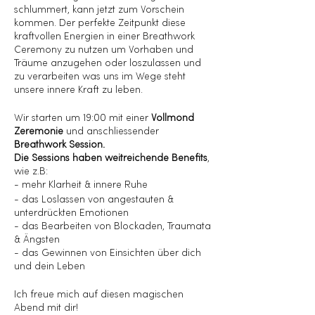
schlummert, kann jetzt zum Vorschein
kommen. Der perfekte Zeitpunkt diese
kraftvollen Energien in einer Breathwork
Ceremony zu nutzen um Vorhaben und
Träume anzugehen oder loszulassen und
zu verarbeiten was uns im Wege steht
unsere innere Kraft zu leben.
Wir starten um 19:00 mit einer
Vollmond
Zeremonie
und anschliessender
Breathwork Session.
Die Sessions haben weitreichende Benefits
,
wie z.B:
- mehr Klarheit & innere Ruhe
- das Loslassen von angestauten &
unterdrückten Emotionen
- das Bearbeiten von Blockaden, Traumata
& Ängsten
- das Gewinnen von Einsichten über dich
und dein Leben
Ich freue mich auf diesen magischen
Abend mit dir!