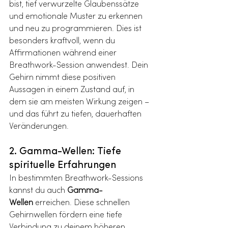
bist, tief verwurzelte Glaubenssätze 
und emotionale Muster zu erkennen 
und neu zu programmieren. Dies ist 
besonders kraftvoll, wenn du 
Affirmationen während einer 
Breathwork-Session anwendest. Dein 
Gehirn nimmt diese positiven 
Aussagen in einem Zustand auf, in 
dem sie am meisten Wirkung zeigen – 
und das führt zu tiefen, dauerhaften 
Veränderungen.
2. Gamma-Wellen: Tiefe 
spirituelle Erfahrungen
In bestimmten Breathwork-Sessions 
kannst du auch 
Gamma-
Wellen
 erreichen. Diese schnellen 
Gehirnwellen fördern eine tiefe 
Verbindung zu deinem höheren 