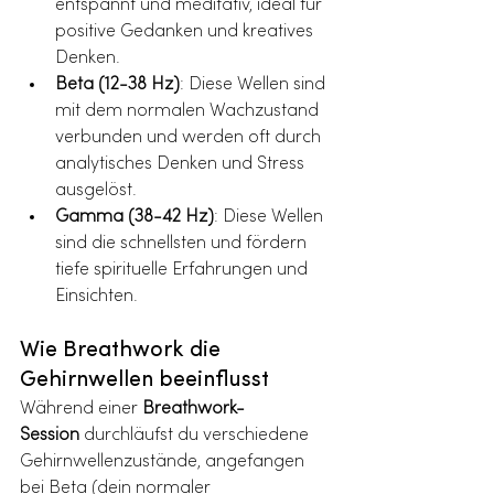
entspannt und meditativ, ideal für 
positive Gedanken und kreatives 
Denken.
Beta (12-38 Hz)
: Diese Wellen sind 
mit dem normalen Wachzustand 
verbunden und werden oft durch 
analytisches Denken und Stress 
ausgelöst.
Gamma (38-42 Hz)
: Diese Wellen 
sind die schnellsten und fördern 
tiefe spirituelle Erfahrungen und 
Einsichten.
Wie Breathwork die 
Gehirnwellen beeinflusst
Während einer 
Breathwork-
Session
 durchläufst du verschiedene 
Gehirnwellenzustände, angefangen 
bei Beta (dein normaler 