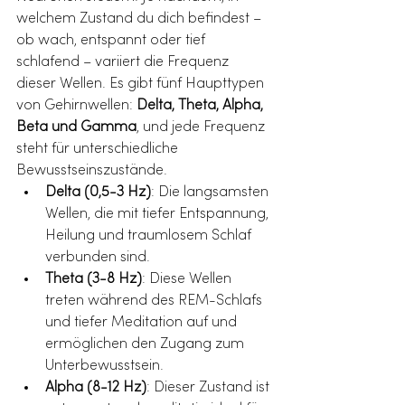
welchem Zustand du dich befindest – 
ob wach, entspannt oder tief 
schlafend – variiert die Frequenz 
dieser Wellen. Es gibt fünf Haupttypen 
von Gehirnwellen: 
Delta, Theta, Alpha, 
Beta und Gamma
, und jede Frequenz 
steht für unterschiedliche 
Bewusstseinszustände.
Delta (0,5-3 Hz)
: Die langsamsten 
Wellen, die mit tiefer Entspannung, 
Heilung und traumlosem Schlaf 
verbunden sind.
Theta (3-8 Hz)
: Diese Wellen 
treten während des REM-Schlafs 
und tiefer Meditation auf und 
ermöglichen den Zugang zum 
Unterbewusstsein.
Alpha (8-12 Hz)
: Dieser Zustand ist 