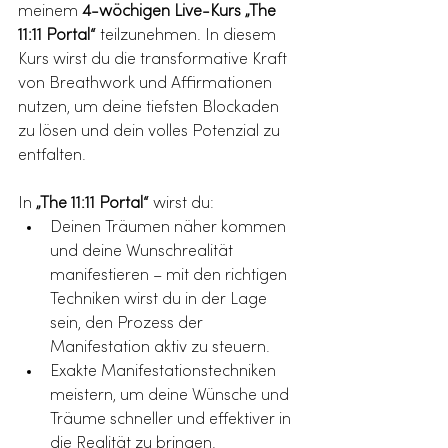
meinem 
4-wöchigen Live-Kurs „The 
11:11 Portal“
 teilzunehmen. In diesem 
Kurs wirst du die transformative Kraft 
von Breathwork und Affirmationen 
nutzen, um deine tiefsten Blockaden 
zu lösen und dein volles Potenzial zu 
entfalten.
In 
„The 11:11 Portal“
 wirst du:
Deinen Träumen näher kommen 
und deine Wunschrealität 
manifestieren – mit den richtigen 
Techniken wirst du in der Lage 
sein, den Prozess der 
Manifestation aktiv zu steuern.
Exakte Manifestationstechniken 
meistern, um deine Wünsche und 
Träume schneller und effektiver in 
die Realität zu bringen.