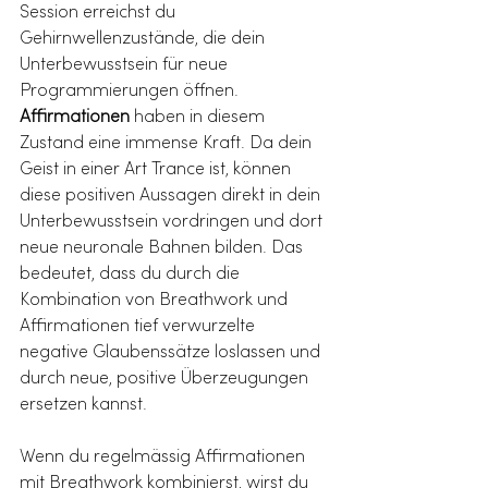
Session erreichst du 
Gehirnwellenzustände, die dein 
Unterbewusstsein für neue 
Programmierungen öffnen. 
Affirmationen
 haben in diesem 
Zustand eine immense Kraft. Da dein 
Geist in einer Art Trance ist, können 
diese positiven Aussagen direkt in dein 
Unterbewusstsein vordringen und dort 
neue neuronale Bahnen bilden. Das 
bedeutet, dass du durch die 
Kombination von Breathwork und 
Affirmationen tief verwurzelte 
negative Glaubenssätze loslassen und 
durch neue, positive Überzeugungen 
ersetzen kannst.
Wenn du regelmässig Affirmationen 
mit Breathwork kombinierst, wirst du 