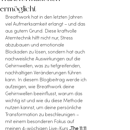
ermöglicht
Breathwork hat in den letzten Jahren 
viel Aufmerksamkeit erlangt – und das 
aus gutem Grund. Diese kraftvolle 
Atemtechnik hilft nicht nur, Stress 
abzubauen und emotionale 
Blockaden zu lösen, sondern hat auch 
nachweisliche Auswirkungen auf die 
Gehirnwellen, was zu tiefgreifenden, 
nachhaltigen Veränderungen führen 
kann. In diesem Blogbeitrag werde ich 
aufzeigen, wie Breathwork deine 
Gehirnwellen beeinflusst, warum das 
wichtig ist und wie du diese Methode 
nutzen kannst, um deine persönliche 
Transformation zu beschleunigen – 
mit einem besonderen Fokus auf 
meinen 4-wöchigen Live-Kurs 
„The 11:11 