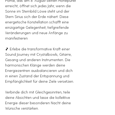
Portal, das am 8. August seinen Höhepunkt 
erreicht, öffnet sich jedes Jahr, wenn die 
Sonne im Sternbild Löwe steht und der 
Stern Sirius sich der Erde nähert. Diese 
energetische Konstellation schafft eine 
einzigartige Gelegenheit, tiefgreifende 
Veränderungen und neue Anfänge zu 
manifestieren​
🎵 Erlebe die transformative Kraft einer 
Sound Journey mit Crystalbowls, Gitarre, 
Gesang und anderen Instrumenten. Die 
harmonischen Klänge werden deine 
Energiezentren ausbalancieren und dich 
in einen Zustand der Entspannung und 
Empfänglichkeit für deine Ziele versetzen.
Verbinde dich mit Gleichgesinnten, teile 
deine Absichten und lasse die kollektive 
Energie dieser besonderen Nacht deine 
Wünsche verstärken. 