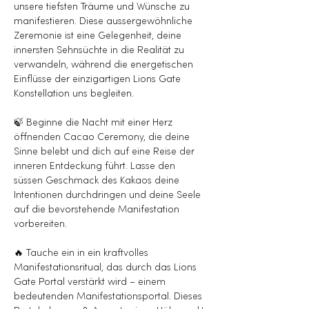
unsere tiefsten Träume und Wünsche zu 
manifestieren. Diese aussergewöhnliche 
Zeremonie ist eine Gelegenheit, deine 
innersten Sehnsüchte in die Realität zu 
verwandeln, während die energetischen 
Einflüsse der einzigartigen Lions Gate 
Konstellation uns begleiten.
🍃 Beginne die Nacht mit einer Herz 
öffnenden Cacao Ceremony, die deine 
Sinne belebt und dich auf eine Reise der 
inneren Entdeckung führt. Lasse den 
süssen Geschmack des Kakaos deine 
Intentionen durchdringen und deine Seele 
auf die bevorstehende Manifestation 
vorbereiten.
🔥 Tauche ein in ein kraftvolles 
Manifestationsritual, das durch das Lions 
Gate Portal verstärkt wird – einem 
bedeutenden Manifestationsportal. Dieses 