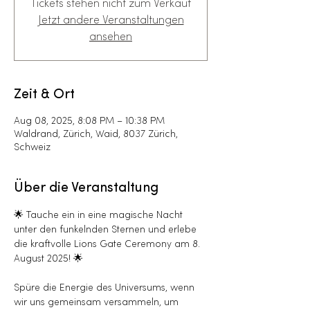
Tickets stehen nicht zum Verkauf
Jetzt andere Veranstaltungen
ansehen
Zeit & Ort
Aug 08, 2025, 8:08 PM – 10:38 PM
Waldrand, Zürich, Waid, 8037 Zürich,
Schweiz
Über die Veranstaltung
🌟 Tauche ein in eine magische Nacht 
unter den funkelnden Sternen und erlebe 
die kraftvolle Lions Gate Ceremony am 8. 
August 2025! 🌟
Spüre die Energie des Universums, wenn 
wir uns gemeinsam versammeln, um 