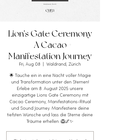
Lion's Gate Ceremony
- A Cacao +
Manifestation Journey
Fri, Aug 08
  |  
Waldrand, Zürich
🌟 Tauche ein in eine Nacht voller Magie
und Transformation unter den Sternen!
Erlebe am 8. August 2025 unsere
einzigartige Lions Gate Ceremony mit
Cacao Ceremony, Manifestations-Ritual
und Sound Journey. Manifestiere deine
tiefsten Wünsche und lass die Sterne deine
Träume erhellen. 🦁🌌✨