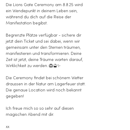
Die Lions Gate Ceremony am 8.8.25 wird 
ein Wendepunkt in deinem Leben sein, 
während du dich auf die Reise der 
Manifestation begibst.
Begrenzte Plätze verfügbar - sichere dir 
jetzt dein Ticket und sei dabei, wenn wir 
gemeinsam unter den Sternen träumen, 
manifestieren und transformieren. Deine 
Zeit ist jetzt, deine Träume warten darauf, 
Wirklichkeit zu werden. 🦁🔮✨
Die Ceremony findet bei schönem Wetter 
draussen in der Natur am Lagerfeuer statt. 
Die genaue Location wird noch bekannt 
gegeben!
Ich freue mich so so sehr auf diesen 
magischen Abend mit dir.
xx