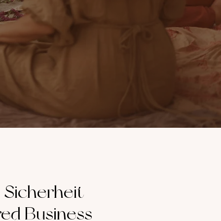
 Sicherheit
cred Business