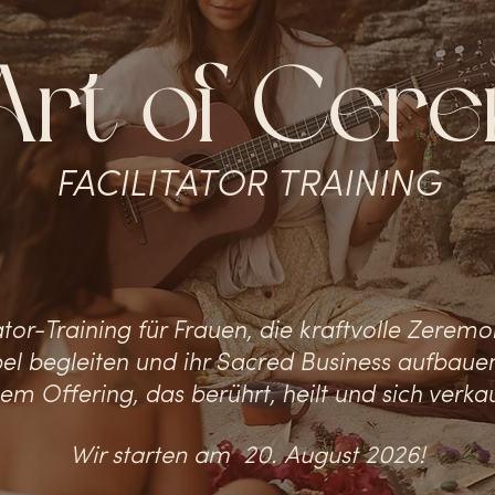
Art of Cer
FACILITATOR TRAINING
ator-Training für Frauen, die kraftvolle Zeremo
el begleiten und ihr Sacred Business aufbauen
em Offering, das berührt, heilt und sich verka
Wir starten am 20. August 2026!