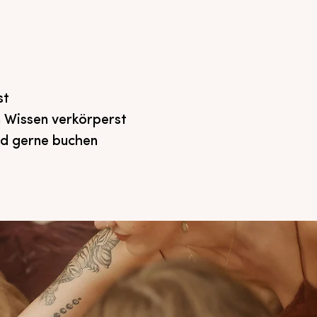
st
 Wissen verkörperst
end gerne buchen