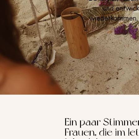
und entwick
wiederkommen, F
Ein paar Stimme
Frauen, die im le