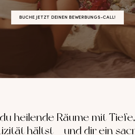
BUCHE JETZT DEINEN BEWERBUNGS-CALL!
 du heilende Räume mit Tiefe,
zität hältst – und dir ein sa