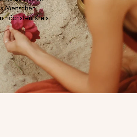
ass Menschen
n nächsten Kreis