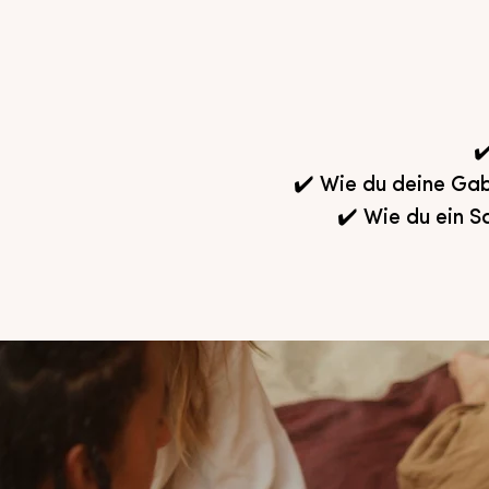
✔
✔️ Wie du deine Ga
✔️ Wie du ein S