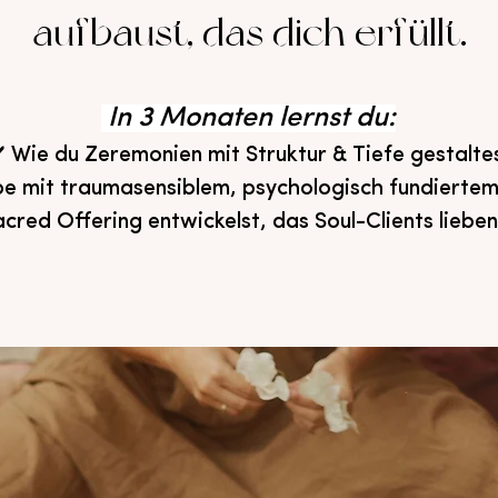
aufbaust, das dich erfüllt.
In 3 Monaten lernst du:
️ Wie du Zeremonien mit Struktur & Tiefe gestalte
be mit traumasensiblem, psychologisch fundiertem
acred Offering entwickelst, das Soul-Clients lieb