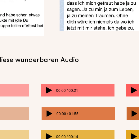
 diese wunderbaren Audio
00:00 / 00:21
00:00 / 01:55
00:00 / 00:14