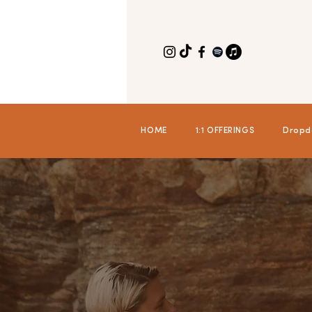
HOME
1:1 OFFERINGS
Dropd