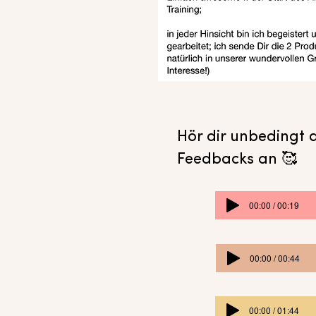
Hör dir unbedingt
Feedbacks an 🥰
00:00 / 00:19
00:00 / 00:44
00:00 / 01:44