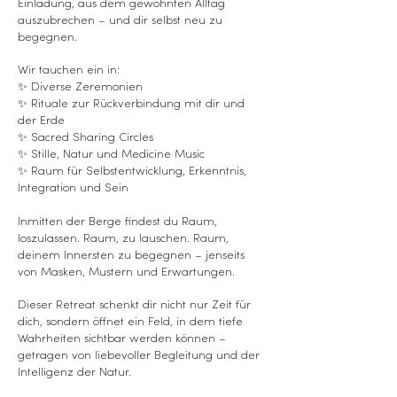
Einladung, aus dem gewohnten Alltag
auszubrechen – und dir selbst neu zu
begegnen.
Wir tauchen ein in:
✨ Diverse Zeremonien
✨ Rituale zur Rückverbindung mit dir und
der Erde
✨ Sacred Sharing Circles
✨ Stille, Natur und Medicine Music
✨ Raum für Selbstentwicklung, Erkenntnis,
Integration und Sein
Inmitten der Berge findest du Raum,
loszulassen. Raum, zu lauschen. Raum,
deinem Innersten zu begegnen – jenseits
von Masken, Mustern und Erwartungen.
Dieser Retreat schenkt dir nicht nur Zeit für
dich, sondern öffnet ein Feld, in dem tiefe
Wahrheiten sichtbar werden können –
getragen von liebevoller Begleitung und der
Intelligenz der Natur.