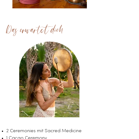
Das erwartet dich
2 Ceremonies mit Sacred Medicine
1 Cacao Ceremony