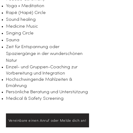
Yoga + Meditation
Rapé (Hapé) Circle
Sound healing
Medicine Music
Singing Circle
Sauna
Zeit für Entspannung oder
Spaziergänge in der wunderschönen
Natur
Einzel- und Gruppen-Coaching zur
Vorbereitung und Integration
Hochschwingende Mahlzeiten &
Ernährung
Persönliche Beratung und Unterstützung
Medical & Safety Screening
Vereinbare einen Anruf oder Melde dich an!