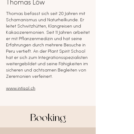
Thomas Löw
​Thomas befasst sich seit 20 Jahren mit
Schamanismus und Naturheilkunde. Er
leitet Schwitzhütten, Klangreisen und
Kakaozeremonien. Seit 11 Jahren arbeitet
er mit Pflanzenmedizin und hat seine
Erfahrungen durch mehrere Besuche in
Peru vertieft. An der Plant Spirit School
hat er sich zum Integrationsspezialisten
weitergebildet und seine Fähigkeiten im
sicheren und achtsamen Begleiten von
Zeremonien verfeinert.
www.intisol.ch
Booking