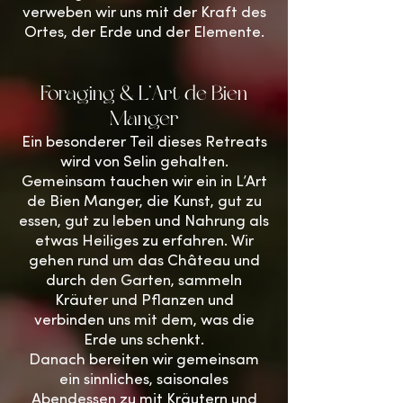
verweben wir uns mit der Kraft des
Ortes, der Erde und der Elemente.
Foraging & L’Art de Bien
Manger
Ein besonderer Teil dieses Retreats
wird von Selin gehalten.
Gemeinsam tauchen wir ein in L’Art
de Bien Manger, die Kunst, gut zu
essen, gut zu leben und Nahrung als
etwas Heiliges zu erfahren.
Wir
gehen rund um das Château und
durch den Garten, sammeln
Kräuter und Pflanzen und
verbinden uns mit dem, was die
Erde uns schenkt.
Danach bereiten wir gemeinsam
ein sinnliches, saisonales
Abendessen zu mit Kräutern und