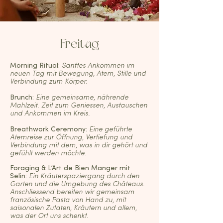
Freitag
Morning Ritual:
Sanftes Ankommen im
neuen Tag mit Bewegung, Atem, Stille und
Verbindung zum Körper.
Brunch:
Eine gemeinsame, nährende
Mahlzeit. Zeit zum Geniessen, Austauschen
und Ankommen im Kreis.
Breathwork Ceremony:
Eine geführte
Atemreise zur Öffnung, Vertiefung und
Verbindung mit dem, was in dir gehört und
gefühlt werden möchte.
Foraging & L’Art de Bien Manger mit
Selin:
Ein Kräuterspaziergang durch den
Garten und die Umgebung des Châteaus.
Anschliessend bereiten wir gemeinsam
französische Pasta von Hand zu, mit
saisonalen Zutaten, Kräutern und allem,
was der Ort uns schenkt.