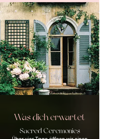
Was dich erwartet
Sacred Ceremonies