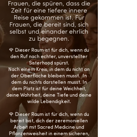
Frauen, die spüren, dass die
Zeit für eine tiefere innere
Reise gekommen ist. ​Für
Frauen, die bereit sind, sich
selbst und einander ehrlich
zu begegnen.
🌹 Dieser Raum ist für dich, wenn du
den Ruf nach echter, unverstellter
Sisterhood spürst.
Nach einem Kreis, in dem du nicht an
der Oberfläche bleiben musst.
In
dem du nichts darstellen musst.
In
dem Platz ist für deine Weichheit,
deine Wahrheit, deine Tiefe und deine
wilde Lebendigkeit.
🌹 Dieser Raum ist für dich, wenn du
bereit bist, dich der zeremoniellen
Arbeit mit Sacred Medicine und
Pflanzenweisheit in einem sicheren,