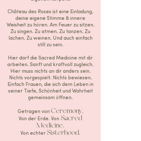
Château des Roses ist eine Einladung,
deine eigene Stimme & innere
Weisheit zu hören.​ Am Feuer zu sitzen.
Zu singen. Zu atmen. Zu tanzen. Zu
lachen. Zu weinen. Und auch einfach
still zu sein.
Hier darf die Sacred Medicine mit dir
arbeiten. Sanft und kraftvoll zugleich.
Hier muss nichts an dir anders sein.
Nichts vorgespielt. Nichts bewiesen.
Einfach Frauen, die sich dem Leben in
seiner Tiefe, Schönheit und Wahrheit
gemeinsam öffnen.
Ceremony
Getragen von
.
Sacred
Von der Erde.
Von
Medicine
.
Sisterhood
Von echter
.