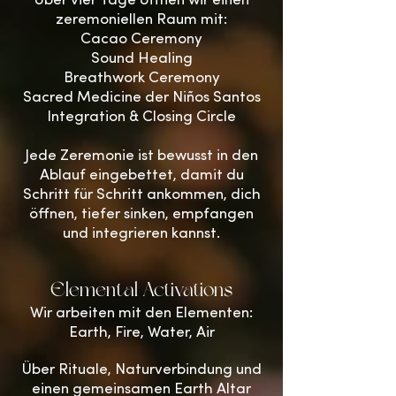
Über vier Tage öffnen wir einen
zeremoniellen Raum mit:
Cacao Ceremony
Sound Healing
Breathwork Ceremony
Sacred Medicine der Niños Santos
Integration & Closing Circle
Jede Zeremonie ist bewusst in den
Ablauf eingebettet, damit du
Schritt für Schritt ankommen, dich
öffnen, tiefer sinken, empfangen
und integrieren kannst.
Elemental Activations
Wir arbeiten mit den Elementen:
Earth, Fire, Water, Air
Über Rituale, Naturverbindung und
einen gemeinsamen Earth Altar