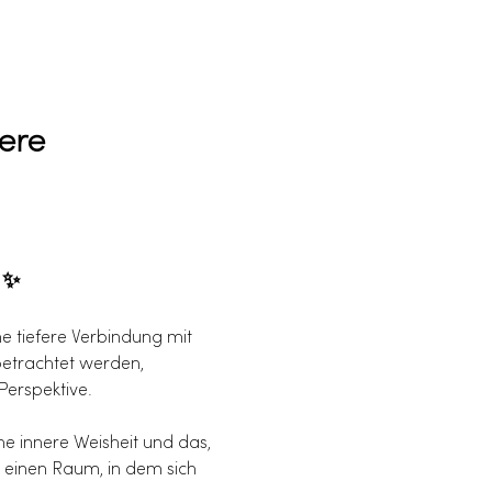
ere 
 ✨
ne tiefere Verbindung mit 
betrachtet werden, 
Perspektive.
ne innere Weisheit und das, 
 einen Raum, in dem sich 