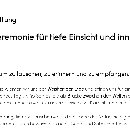
ltung
remonie für tiefe Einsicht und inn
 um zu lauschen, zu erinnern und zu empfangen.
ie widmen wir uns der 
Weisheit der Erde
 und öffnen uns für ei
ndes liegt. Niño Santos, die als 
Brücke zwischen den Welten
 
se des Erinnerns – hin zu unserer Essenz, zu Klarheit und neuer 
ladung, tiefer zu lauschen
 – auf die Stimme der Natur, die eige
 werden. Durch bewusste Präsenz, Gebet und Stille schaffen wir