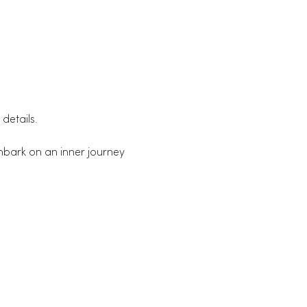
 details.
bark on an inner journey 