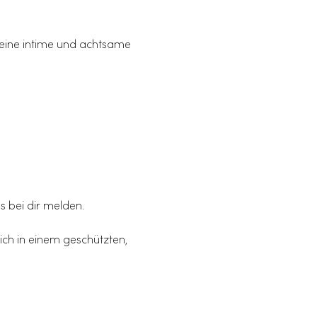
 eine intime und achtsame 
s bei dir melden.
ich in einem geschützten, 