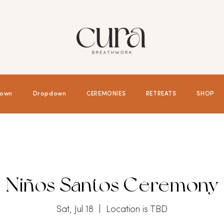
own
Dropdown
CEREMONIES
RETREATS
SHOP
Niños Santos Ceremony
Sat, Jul 18
  |  
Location is TBD