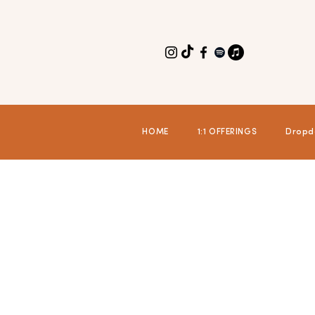
HOME
1:1 OFFERINGS
Dropd