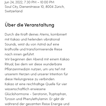
Jun 24, 2022, 7:30 PM – 10:00 PM
Soul City, Dienerstrasse 10, 8004 Zürich,
Switzerland
Über die Veranstaltung
Durch die Kraft deines Atems, kombiniert 
mit Kakao und heilenden vibrational 
Sounds, wirst du von Astrid auf eine 
kraftvolle und transformierende Reise 
nach innen geführt.
Wir beginnen den Abend mit einem Kakao 
Ritual, bei dem wir diese wunderbare 
Pflanzenmedizin nutzen, um uns tief mit 
unserem Herzen und unserer Intention für 
diese Heilungsreise zu verbinden.
Kakao ist eine reichhaltige Quelle für vier 
wissenschaftlich erwiesene 
Glückshormone - Serotonin, Tryptophan, 
Tyrosin und Phenylethylamin. Er gibt dir 
während der gesamten Reise Energie und 