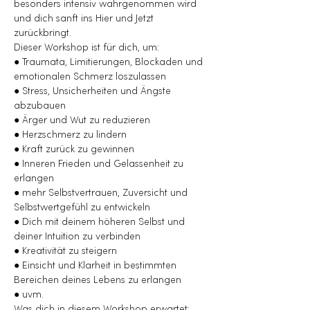
besonders intensiv wahrgenommen wird 
und dich sanft ins Hier und Jetzt 
zurückbringt.
Dieser Workshop ist für dich, um:
● Traumata, Limitierungen, Blockaden und 
emotionalen Schmerz loszulassen
● Stress, Unsicherheiten und Ängste 
abzubauen
● Ärger und Wut zu reduzieren
● Herzschmerz zu lindern
● Kraft zurück zu gewinnen
● Inneren Frieden und Gelassenheit zu 
erlangen
● mehr Selbstvertrauen, Zuversicht und 
Selbstwertgefühl zu entwickeln
● Dich mit deinem höheren Selbst und 
deiner Intuition zu verbinden
● Kreativität zu steigern
● Einsicht und Klarheit in bestimmten 
Bereichen deines Lebens zu erlangen
● uvm.
Was dich in diesem Workshop erwartet: