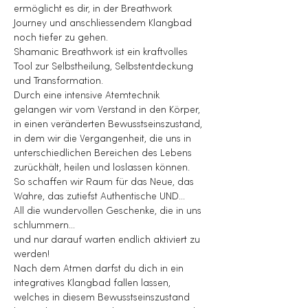
ermöglicht es dir, in der Breathwork 
Journey und anschliessendem Klangbad 
noch tiefer zu gehen.
Shamanic Breathwork ist ein kraftvolles 
Tool zur Selbstheilung, Selbstentdeckung 
und Transformation.
Durch eine intensive Atemtechnik 
gelangen wir vom Verstand in den Körper, 
in einen veränderten Bewusstseinszustand, 
in dem wir die Vergangenheit, die uns in 
unterschiedlichen Bereichen des Lebens 
zurückhält, heilen und loslassen können. 
So schaffen wir Raum für das Neue, das 
Wahre, das zutiefst Authentische UND...
All die wundervollen Geschenke, die in uns 
schlummern...
und nur darauf warten endlich aktiviert zu 
werden!
Nach dem Atmen darfst du dich in ein 
integratives Klangbad fallen lassen, 
welches in diesem Bewusstseinszustand 