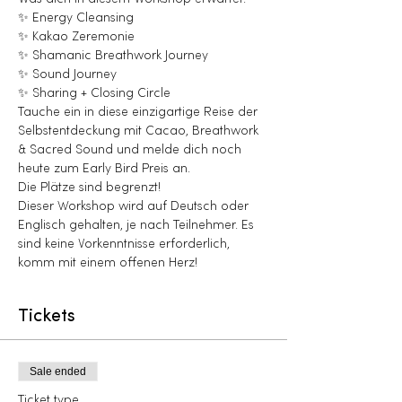
✨ Energy Cleansing
✨ Kakao Zeremonie
✨ Shamanic Breathwork Journey
✨ Sound Journey
✨ Sharing + Closing Circle
Tauche ein in diese einzigartige Reise der 
Selbstentdeckung mit Cacao, Breathwork 
& Sacred Sound und melde dich noch 
heute zum Early Bird Preis an.
Die Plätze sind begrenzt!
Dieser Workshop wird auf Deutsch oder 
Englisch gehalten, je nach Teilnehmer. Es 
sind keine Vorkenntnisse erforderlich, 
komm mit einem offenen Herz!
Tickets
Sale ended
Ticket type