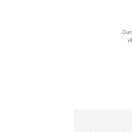
Durc
vi