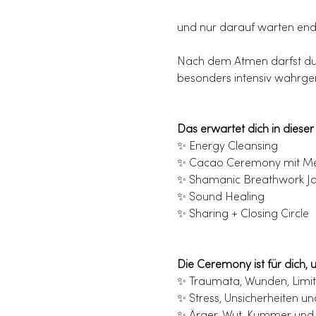
und nur darauf warten endl
Nach dem Atmen darfst du d
besonders intensiv wahrgen
Das erwartet dich in diese
✨ Energy Cleansing
✨ Cacao Ceremony mit Me
✨ Shamanic Breathwork J
✨ Sound Healing
✨ Sharing + Closing Circle
Die Ceremony ist für dich, 
✨ Traumata, Wunden, Limit
✨ Stress, Unsicherheiten 