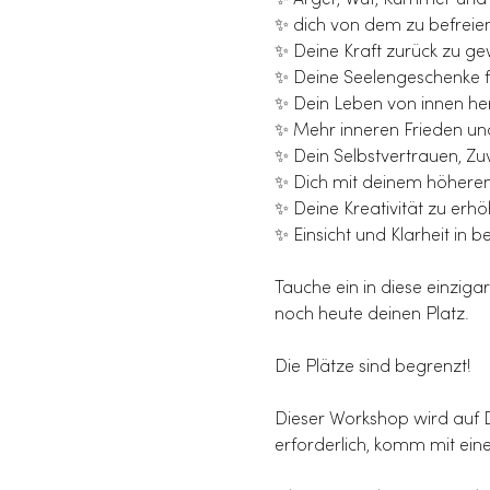
✨ Ärger, Wut, Kummer und 
✨ dich von dem zu befreien
✨ Deine Kraft zurück zu g
✨ Deine Seelengeschenke fr
✨ Dein Leben von innen he
✨ Mehr inneren Frieden un
✨ Dein Selbstvertrauen, Zuv
✨ Dich mit deinem höheren 
✨ Deine Kreativität zu erh
✨ Einsicht und Klarheit in
Tauche ein in diese einzig
noch heute deinen Platz.
Die Plätze sind begrenzt!
Dieser Workshop wird auf De
erforderlich, komm mit ei