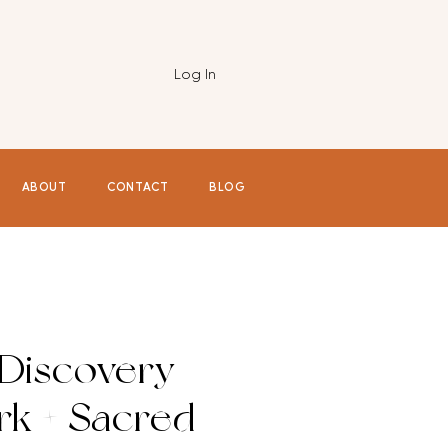
Log In
ABOUT
CONTACT
BLOG
-Discovery
rk + Sacred