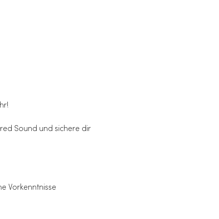
hr!
red Sound und sichere dir 
ne Vorkenntnisse 