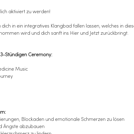
ich aktiviert zu werden!
ich in ein integratives Klangbad fallen lassen, welches in di
ommen wird und dich sanft ins Hier und Jetzt zurückbringt.
r 3-Stündigen Ceremony:
dicine Music
ourney
um:
ierungen, Blockaden und emotionale Schmerzen zu lösen
und Ängste abzubauen