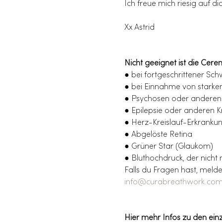
Ich freue mich riesig auf dic
Xx Astrid
Nicht geeignet ist die Cer
● bei fortgeschrittener Sc
● bei Einnahme von stark
● Psychosen oder anderen
● Epilepsie oder anderen 
● Herz-Kreislauf-Erkranku
● Abgelöste Retina
● Grüner Star (Glaukom)
● Bluthochdruck, der nicht 
Falls du Fragen hast, melde
info@curabreathwork.co
Hier mehr Infos zu den ein