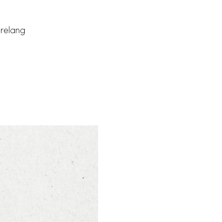
hrelang