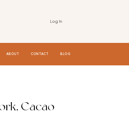
Log In
ABOUT
CONTACT
BLOG
ork, Cacao