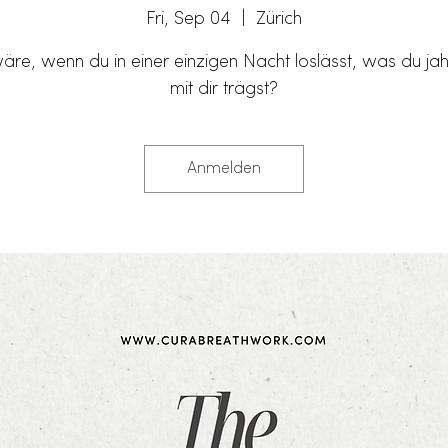
Fri, Sep 04
  |  
Zürich
re, wenn du in einer einzigen Nacht loslässt, was du ja
mit dir trägst?
Anmelden