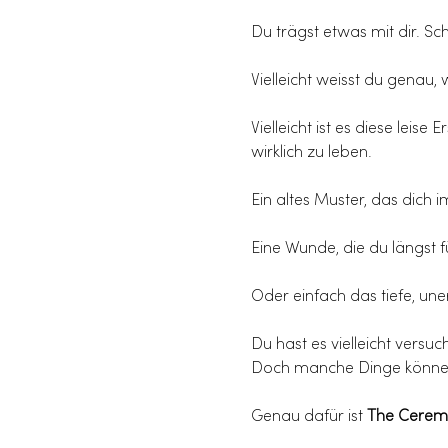
Du trägst etwas mit dir. Sch
Vielleicht weisst du genau, 
Vielleicht ist es diese leis
wirklich zu leben. 
Ein altes Muster, das dich 
Eine Wunde, die du längst f
Oder einfach das tiefe, uner
Du hast es vielleicht versuc
Doch manche Dinge können 
Genau dafür ist 
The Cerem