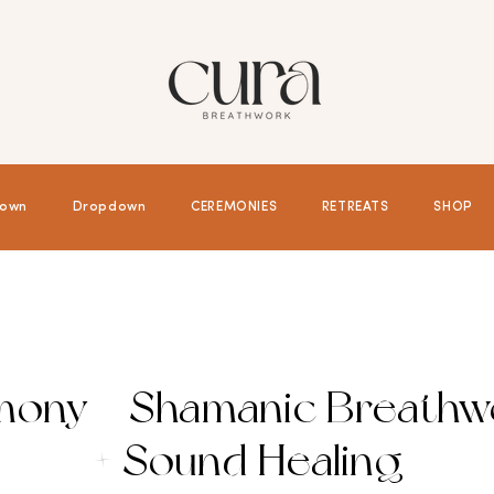
own
Dropdown
CEREMONIES
RETREATS
SHOP
ony - Shamanic Breathw
+ Sound Healing