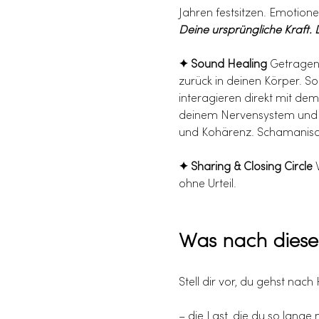
Jahren festsitzen. Emotion
Deine ursprüngliche Kraft.
✦ Sound Healing 
Getragen 
zurück in deinen Körper. S
interagieren direkt mit de
deinem Nervensystem und d
und Kohärenz. Schamanisch 
✦ Sharing & Closing Circle
 
ohne Urteil.
Was nach dieser
Stell dir vor, du gehst nach
– die Last, die du so lange 