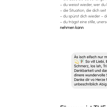
– du weisst wieder, wer du
– die Situation, die dich sei
– du spürst dich wieder – de
– du trägst eine stille, uners
nehmen kann