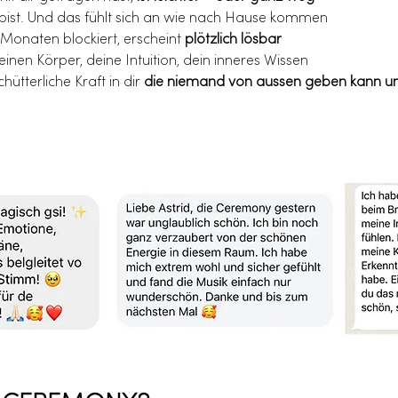
 bist. Und das fühlt sich an wie nach Hause kommen 
t Monaten blockiert, erscheint 
plötzlich lösbar
inen Körper, deine Intuition, dein inneres Wissen 
chütterliche Kraft in dir 
die niemand von aussen geben kann u