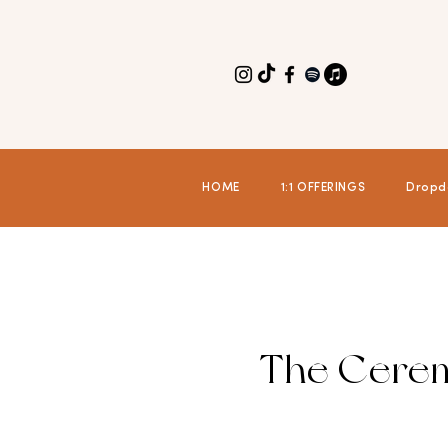
HOME
1:1 OFFERINGS
Dropd
The Cerem