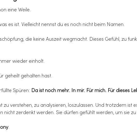
on eine Weile. 
was es ist. Vielleicht nennst du es noch nicht beim Namen.
e Erschöpfung, die keine Auszeit wegmacht. Dieses Gefühl, zu funk
immer wieder einholt. 
ür geheilt gehalten hast.
füllte Spüren: 
Da ist noch mehr. In mir. Für mich. Für dieses L
ht zu verstehen, zu analysieren, loszulassen. Und trotzdem ist 
nicht zerdenkt werden. Sie dürfen gefühlt werden, um sie zu
ony
.