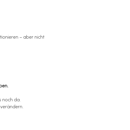
tionieren – aber nicht 
eben.
es noch da.
 verändern.