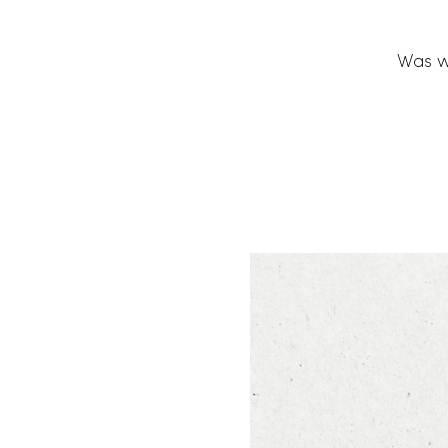
Was wä