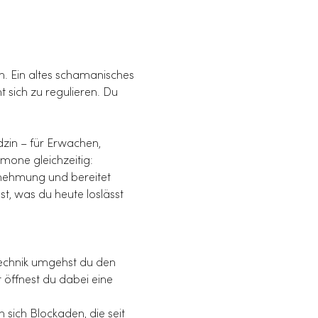
h. Ein altes schamanisches 
 sich zu regulieren. Du 
dzin – für Erwachen, 
mone gleichzeitig: 
rnehmung und bereitet 
st, was du heute loslässt 
mtechnik umgehst du den 
 öffnest du dabei eine 
sich Blockaden, die seit 