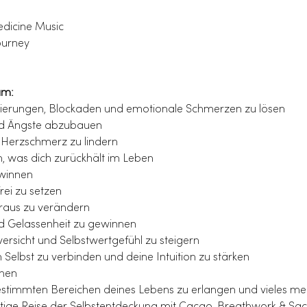
dicine Music
ourney
um:
ierungen, Blockaden und emotionale Schmerzen zu lösen
und Ängste abzubauen
Herzschmerz zu lindern
, was dich zurückhält im Leben
ewinnen
ei zu setzen
raus zu verändern
d Gelassenheit zu gewinnen
ersicht und Selbstwertgefühl zu steigern
Selbst zu verbinden und deine Intuition zu stärken
öhen
 bestimmten Bereichen deines Lebens zu erlangen und vieles me