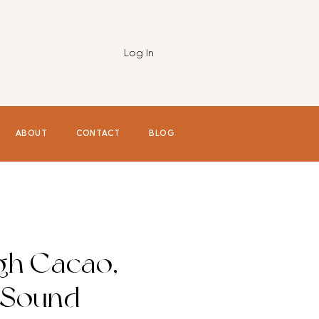
Log In
ABOUT
CONTACT
BLOG
gh Cacao,
 Sound