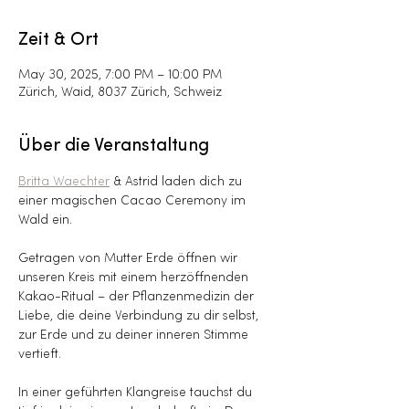
Zeit & Ort
May 30, 2025, 7:00 PM – 10:00 PM
Zürich, Waid, 8037 Zürich, Schweiz
Über die Veranstaltung
Britta Waechter
 & Astrid laden dich zu 
einer magischen Cacao Ceremony im 
Wald ein. 
Getragen von Mutter Erde öffnen wir 
unseren Kreis mit einem herzöffnenden 
Kakao-Ritual – der Pflanzenmedizin der 
Liebe, die deine Verbindung zu dir selbst, 
zur Erde und zu deiner inneren Stimme 
vertieft.
In einer geführten Klangreise tauchst du 