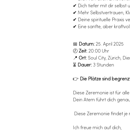
✔ Dich tiefer mit dir selbs
✔ Mehr Selbstvertrauen, Kl
✔ Deine spirituelle Praxis ve
✔ Eine sanfte, aber kraftvo
📅 
Datum:
 25. April 2025
🕗 
Zeit:
 20:00 Uhr
📍 
Ort:
 Soul City, Zürich, D
⏳ 
Dauer:
 3 Stunden
👉 
Die Plätze sind begrenzt 
Diese Zeremonie ist für all
Dein Atem führt dich genau 
 Diese Zeremonie findet je
Ich freue mich auf dich,