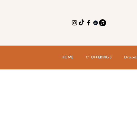
HOME
1:1 OFFERINGS
Dropd