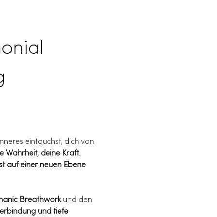
onial 
g
nneres eintauchst, dich von 
e Wahrheit, deine Kraft.
st auf einer neuen Ebene 
anic Breathwork
 und den 
Verbindung und tiefe 