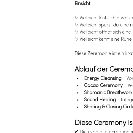
Einsicht.
✨ Vielleicht löst sich etwas,
✨ Vielleicht spürst du eine 
✨ Vielleicht öffnet sich ein
✨ Vielleicht kehrt eine Ruhe
Diese Zeremonie ist ein kraft
Ablauf der Cerem
Energy Cleansing
 – Vo
Cacao Ceremony
 – V
Shamanic Breathwork 
Sound Healing
 – Inte
Sharing & Closing Circl
Diese Ceremony ist
✔ Dich von alten Emotionen