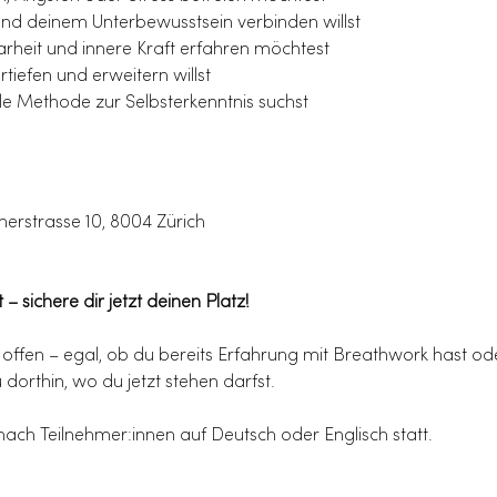
t und deinem Unterbewusstsein verbinden willst
arheit und innere Kraft erfahren möchtest
rtiefen und erweitern willst
lle Methode zur Selbsterkenntnis suchst
ienerstrasse 10, 8004 Zürich
– sichere dir jetzt deinen Platz!
e offen – egal, ob du bereits Erfahrung mit Breathwork hast ode
dorthin, wo du jetzt stehen darfst.
 nach Teilnehmer:innen auf Deutsch oder Englisch statt.