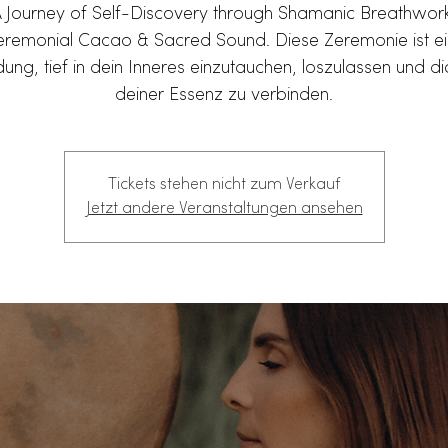
 Journey of Self-Discovery through Shamanic Breathwor
remonial Cacao & Sacred Sound. Diese Zeremonie ist e
dung, tief in dein Inneres einzutauchen, loszulassen und di
deiner Essenz zu verbinden.
Tickets stehen nicht zum Verkauf
Jetzt andere Veranstaltungen ansehen