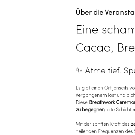
Über die Veransta
Eine scham
Cacao, Br
✨ Atme tief. Sp
Es gibt einen Ort jenseits 
Vergangenem löst und dich 
Diese 
Breathwork Ceremo
zu begegnen
, alte Schicht
Mit der sanften Kraft des 
z
heilenden Frequenzen des 