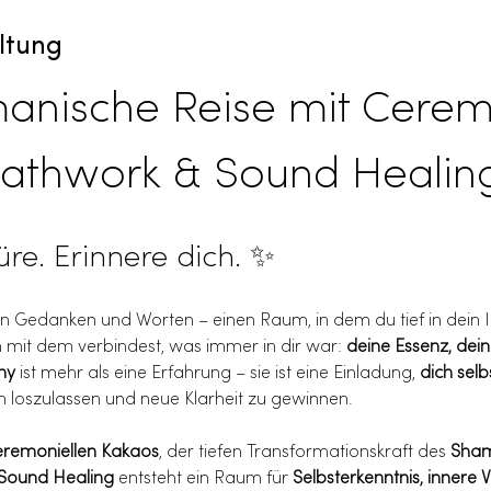
ltung
anische Reise mit Cerem
eathwork & Sound Healin
üre. Erinnere dich. ✨
von Gedanken und Worten – einen Raum, in dem du tief in dein I
mit dem verbindest, was immer in dir war: 
deine Essenz, dein
ny
 ist mehr als eine Erfahrung – sie ist eine Einladung, 
dich selb
en loszulassen und neue Klarheit zu gewinnen.
eremoniellen Kakaos
, der tiefen Transformationskraft des 
Sham
Sound Healing
 entsteht ein Raum für 
Selbsterkenntnis, innere 