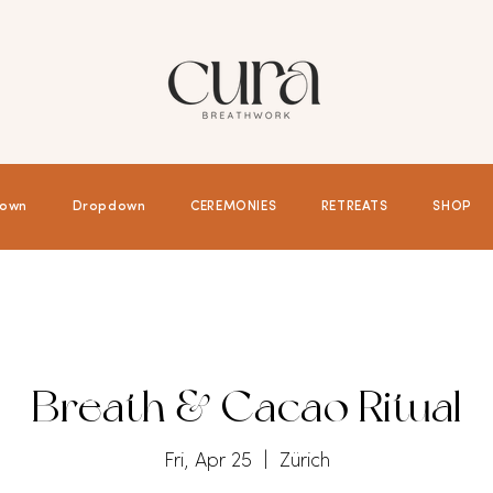
own
Dropdown
CEREMONIES
RETREATS
SHOP
Breath & Cacao Ritual
Fri, Apr 25
  |  
Zürich