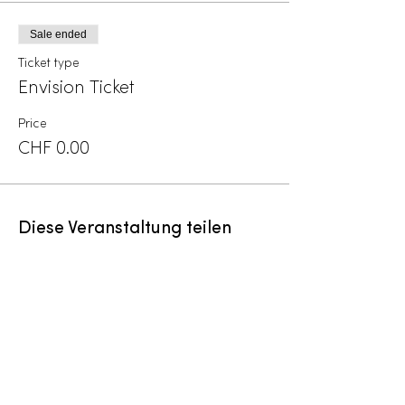
Sale ended
Ticket type
Envision Ticket
Price
CHF 0.00
Diese Veranstaltung teilen
Menu