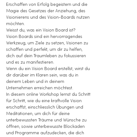
Erschaffen von Erfolg begeistern und die 
Magie des Gesetzes der Anziehung, des 
Visionierens und des Vision-Boards nutzen 
möchten.
Weisst du, was ein Vision Board ist?
Vision Boards sind ein hervorragendes 
Werkzeug, um Ziele zu setzen, Visionen zu 
schaffen und perfekt, um dir zu helfen, 
dich auf dein Traumleben zu fokussieren 
und es zu manifestieren.
Wenn du ein Vision Board erstellst, wirst du 
dir darüber im Klaren sein, was du in 
deinem Leben und in deinem 
Unternehmen erreichen möchtest.
In diesem online Workshop lernst du Schritt 
für Schritt, wie du eine kraftvolle Vision 
erschaffst, einschliesslich Übungen und 
Meditationen, um dich für deine 
unterbewussten Träume und Wünsche zu 
öffnen, sowie unterbewusste Blockaden 
und Programme aufzudecken, die dich 