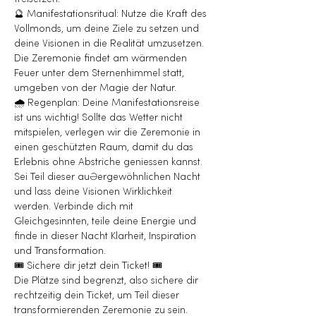
🔮 Manifestationsritual: Nutze die Kraft des 
Vollmonds, um deine Ziele zu setzen und 
deine Visionen in die Realität umzusetzen.
Die Zeremonie findet am wärmenden 
Feuer unter dem Sternenhimmel statt, 
umgeben von der Magie der Natur.
🌧️ Regenplan: Deine Manifestationsreise 
ist uns wichtig! Sollte das Wetter nicht 
mitspielen, verlegen wir die Zeremonie in 
einen geschützten Raum, damit du das 
Erlebnis ohne Abstriche geniessen kannst.
Sei Teil dieser außergewöhnlichen Nacht 
und lass deine Visionen Wirklichkeit 
werden. Verbinde dich mit 
Gleichgesinnten, teile deine Energie und 
finde in dieser Nacht Klarheit, Inspiration 
und Transformation.
🎟️ Sichere dir jetzt dein Ticket! 🎟️
Die Plätze sind begrenzt, also sichere dir 
rechtzeitig dein Ticket, um Teil dieser 
transformierenden Zeremonie zu sein.