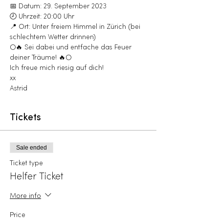
📅 Datum: 29. September 2023
🕗 Uhrzeit: 20:00 Uhr
📍 Ort: Unter freiem Himmel in Zürich (bei 
schlechtem Wetter drinnen)
🌕🔥 Sei dabei und entfache das Feuer 
deiner Träume! 🔥🌕
Ich freue mich riesig auf dich!
xx
Astrid
Tickets
Sale ended
Ticket type
Helfer Ticket
More info
Price