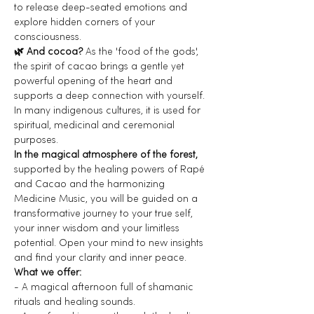
to release deep-seated emotions and 
explore hidden corners of your 
consciousness.
🌿 And cocoa?
 As the 'food of the gods', 
the spirit of cacao brings a gentle yet 
powerful opening of the heart and 
supports a deep connection with yourself. 
In many indigenous cultures, it is used for 
spiritual, medicinal and ceremonial 
purposes.
In the magical atmosphere of the forest,
supported by the healing powers of Rapé 
and Cacao and the harmonizing 
Medicine Music, you will be guided on a 
transformative journey to your true self, 
your inner wisdom and your limitless 
potential. Open your mind to new insights 
and find your clarity and inner peace.
What we offer:
- A magical afternoon full of shamanic 
rituals and healing sounds.