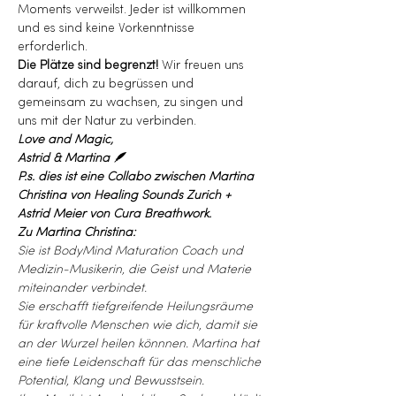
Moments verweilst. Jeder ist willkommen 
und es sind keine Vorkenntnisse 
erforderlich.
Die Plätze sind begrenzt! 
Wir freuen uns 
darauf, dich zu begrüssen und 
gemeinsam zu wachsen, zu singen und 
uns mit der Natur zu verbinden.
Love and Magic, 
Astrid & Martina 🪶
P.s. dies ist eine Collabo zwischen Martina 
Christina von Healing Sounds Zurich + 
Astrid Meier von Cura Breathwork.
Zu Martina Christina:
Sie ist BodyMind Maturation Coach und 
Medizin-Musikerin, die Geist und Materie 
miteinander verbindet.
Sie erschafft tiefgreifende Heilungsräume 
für kraftvolle Menschen wie dich, damit sie 
an der Wurzel heilen könnnen. Martina hat 
eine tiefe Leidenschaft für das menschliche 
Potential, Klang und Bewusstsein.