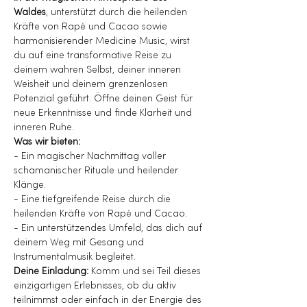
Waldes
, unterstützt durch die heilenden 
Kräfte von Rapé und Cacao sowie 
harmonisierender Medicine Music, wirst 
du auf eine transformative Reise zu 
deinem wahren Selbst, deiner inneren 
Weisheit und deinem grenzenlosen 
Potenzial geführt. Öffne deinen Geist für 
neue Erkenntnisse und finde Klarheit und 
inneren Ruhe.
Was wir bieten:
- Ein magischer Nachmittag voller 
schamanischer Rituale und heilender 
Klänge.
- Eine tiefgreifende Reise durch die 
heilenden Kräfte von Rapé und Cacao.
- Ein unterstützendes Umfeld, das dich auf 
deinem Weg mit Gesang und 
Instrumentalmusik begleitet.
Deine Einladung:
 Komm und sei Teil dieses 
einzigartigen Erlebnisses, ob du aktiv 
teilnimmst oder einfach in der Energie des 