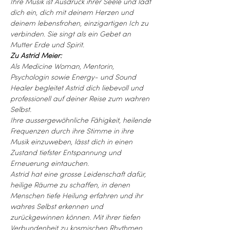
Ihre Musik ist Ausdruck ihrer Seele und lädt 
dich ein, dich mit deinem Herzen und 
deinem lebensfrohen, einzigartigen Ich zu 
verbinden. Sie singt als ein Gebet an 
Mutter Erde und Spirit.
Zu Astrid Meier:
Als Medicine Woman, Mentorin, 
Psychologin sowie Energy- und Sound 
Healer begleitet Astrid dich liebevoll und 
professionell auf deiner Reise zum wahren 
Selbst. 
Ihre aussergewöhnliche Fähigkeit, heilende 
Frequenzen durch ihre Stimme in ihre 
Musik einzuweben, lässt dich in einen 
Zustand tiefster Entspannung und 
Erneuerung eintauchen. 
Astrid hat eine grosse Leidenschaft dafür, 
heilige Räume zu schaffen, in denen 
Menschen tiefe Heilung erfahren und ihr 
wahres Selbst erkennen und 
zurückgewinnen können. Mit ihrer tiefen 
Verbundenheit zu kosmischen Rhythmen 