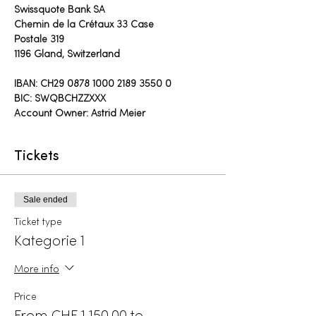
Swissquote Bank SA
Chemin de la Crétaux 33 Case
Postale 319
1196 Gland, Switzerland
IBAN: CH29 0878 1000 2189 3550 0
BIC: SWQBCHZZXXX
Account Owner: Astrid Meier
Tickets
Sale ended
Ticket type
Kategorie 1
More info
Price