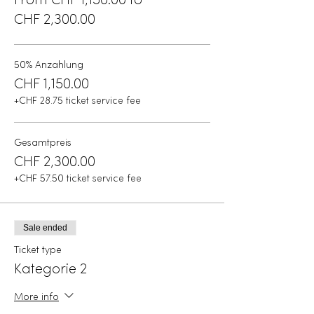
From CHF 1,150.00 to
CHF 2,300.00
50% Anzahlung
CHF 1,150.00
+CHF 28.75 ticket service fee
Gesamtpreis
CHF 2,300.00
+CHF 57.50 ticket service fee
Sale ended
Ticket type
Kategorie 2
More info