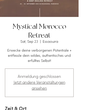
Mystical Morocco
Retreat
Sat, Sep 23
  |  
Essaouira
Erwecke deine verborgenen Potentiale +
entfessle dein wildes, authentisches und
erfülltes Selbst!
Anmeldung geschlossen
Jetzt andere Veranstaltungen
ansehen
Zeit & Ort