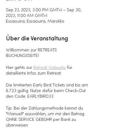
Sep 23, 2023, 3:00 PM GMT+1 – Sep 30,
2023, 11:00 AM GMT+1
Essaouira, Essaouira, Marokko
Über die Veranstaltung
Willkommen zur RETREATS
BUCHUNGSSEITE!
Hier gehts zur
Retreat Webseite
für
detaillierte Infos zum Retreat.
Die limitierten Early Bird Tickets sind bis am
6.7.23 gültig. Nutze dafür beim Check-Out
den Code: EARLYBIRD33
Tip: Bei der Zahlungsmethode kannst du
"Manuell" auswählen, um mir den Betrag
OHNE SERVICE GEBÜHR per Bank zu
überweisen.