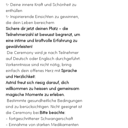
✨ Deine innere Kraft und Schönheit zu 
enthüllen
✨ Inspirierende Einsichten zu gewinnen, 
die dein Leben bereichern
Sichere dir jetzt deinen Platz – die 
Teilnehmerzahl ist bewusst begrenzt, um 
eine intime und kraftvolle Erfahrung zu 
gewährleisten!
 Die Ceremony wird je nach Teilnehmer 
auf Deutsch oder Englisch durchgeführt. 
Vorkenntnisse sind nicht nötig; bring 
einfach dein offenes Herz mit.
Sprache 
und Herzlichkeit:
Astrid freut sich riesig darauf, dich 
willkommen zu heissen und gemeinsam 
magische Momente zu erleben.
 Bestimmte gesundheitliche Bedingungen 
sind zu berücksichtigen. Nicht geeignet ist 
die Ceremony bei:
Bitte beachte:
- fortgeschrittener Schwangerschaft
- Einnahme von starken Medikamenten