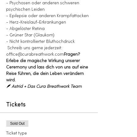
- Psychosen oder anderen schweren 
psychischen Leiden
- Epilepsie oder anderen Krampfattacken
- Herz-Kreislauf-Erkrankungen
- Abgelöster Retina
- Grüner Star (Glaukom)
- Nicht kontrollierter Bluthochdruck
 Schreib uns gerne jederzeit: 
office@curabreathwork.com
Fragen?
Erlebe die magische Wirkung unserer 
Ceremony und lass dich von uns auf eine 
Reise führen, die dein Leben verändern 
wird.
🪶 Astrid + Das Cura Breathwork Team
Tickets
Sold Out
Ticket type