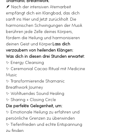
Shamanic Breathwork:
🪶 
Nach der intensiven Atemarbeit 
empfängt dich ein Klangbad, das dich 
sanft ins Hier und Jetzt zurückholt. Die 
harmonischen Schwingungen der Musik 
berühren jede Zelle deines Körpers, 
fördern die Heilung und harmonisieren 
deinen Geist und Körper.
Lass dich 
verzaubern von heilenden Klängen: 
Was dich in diesen drei Stunden erwartet:
✨ Energy Cleansing
✨ Ceremonial Cacao Ritual mit Medicine 
Music
✨ Transformierende Shamanic 
Breathwork Journey
✨ Wohltuendes Sound Healing
✨ Sharing + Closing Circle
Die perfekte Gelegenheit, um:
✨ Emotionale Heilung zu erfahren und 
persönliche Grenzen zu überwinden
✨ Tiefenfrieden und echte Entspannung 
zu finden