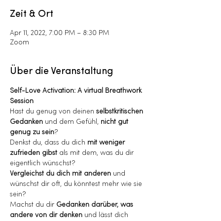
Zeit & Ort
Apr 11, 2022, 7:00 PM – 8:30 PM
Zoom
Über die Veranstaltung
Self-Love Activation: A virtual Breathwork 
Session
Hast du genug von deinen 
selbstkritischen 
Gedanken
 und dem Gefühl, 
nicht gut 
genug zu sein
?
Denkst du, dass du dich 
mit weniger 
zufrieden gibst
 als mit dem, was du dir 
eigentlich wünschst?
Vergleichst du dich mit anderen
 und 
wünschst dir oft, du könntest mehr wie sie 
sein?
Machst du dir 
Gedanken darüber, was 
andere von dir denken 
und lässt dich 