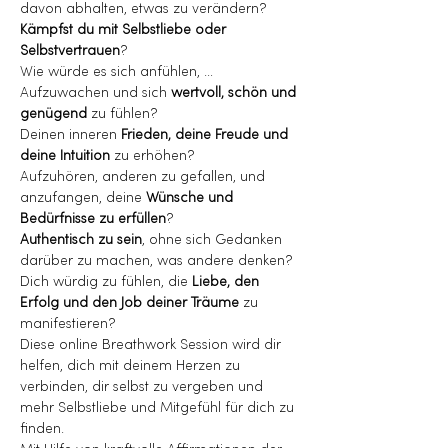
davon abhalten, etwas zu verändern?
Kämpfst du mit Selbstliebe oder 
Selbstvertrauen
?
Wie würde es sich anfühlen, …
Aufzuwachen und sich 
wertvoll, schön und 
genügend 
zu fühlen?
Deinen inneren
 Frieden, deine Freude und 
deine Intuition
 zu erhöhen?
Aufzuhören, anderen zu gefallen, und 
anzufangen, deine 
Wünsche und 
Bedürfnisse zu erfüllen
?
Authentisch zu sein
, ohne sich Gedanken 
darüber zu machen, was andere denken?
Dich würdig zu fühlen, die 
Liebe, den 
Erfolg und den Job deiner Träume 
zu 
manifestieren?
Diese online Breathwork Session wird dir 
helfen, dich mit deinem Herzen zu 
verbinden, dir selbst zu vergeben und 
mehr Selbstliebe und Mitgefühl für dich zu 
finden.