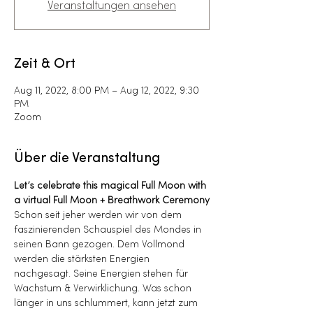
Veranstaltungen ansehen
Zeit & Ort
Aug 11, 2022, 8:00 PM – Aug 12, 2022, 9:30
PM
Zoom
Über die Veranstaltung
Let’s celebrate this magical Full Moon with 
a virtual Full Moon + Breathwork Ceremony
Schon seit jeher werden wir von dem 
faszinierenden Schauspiel des Mondes in 
seinen Bann gezogen. Dem Vollmond 
werden die stärksten Energien 
nachgesagt. Seine Energien stehen für 
Wachstum & Verwirklichung. Was schon 
länger in uns schlummert, kann jetzt zum 