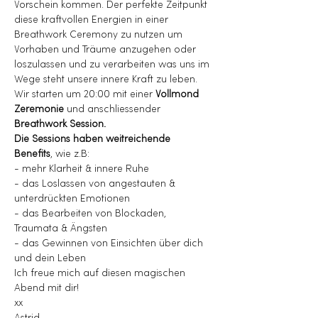
Vorschein kommen. Der perfekte Zeitpunkt 
diese kraftvollen Energien in einer 
Breathwork Ceremony zu nutzen um 
Vorhaben und Träume anzugehen oder 
loszulassen und zu verarbeiten was uns im 
Wege steht unsere innere Kraft zu leben.
Wir starten um 20:00 mit einer 
Vollmond 
Zeremonie
 und anschliessender 
Breathwork Session.
Die Sessions haben weitreichende 
Benefits
, wie z.B:
- mehr Klarheit & innere Ruhe
- das Loslassen von angestauten & 
unterdrückten Emotionen
- das Bearbeiten von Blockaden, 
Traumata & Ängsten
- das Gewinnen von Einsichten über dich 
und dein Leben
Ich freue mich auf diesen magischen 
Abend mit dir!
xx