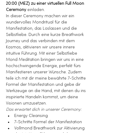
20:00 (MEZ) zu einer virtuellen Full Moon 
Ceremony
 einladen.
In dieser Ceremony machen wir ein 
wundervolles Mondritual für die 
Manifestation, das Loslassen und die 
Selbstliebe. Durch eine kurze Breathwork 
Journey und das verbinden mit dem 
Kosmos, aktivieren wir unsere innere 
intuitive Führung. Mit einer Selbstliebe 
Mond Meditation bringen wir uns in eine 
hochschwingende Energie, perfekt fürs 
Manifestieren unserer Wünsche. Zudem 
teile ich mit dir meine bewährte 7-Schritte 
Formel der Manifestation und gebe dir 
Werkzeuge an die Hand, mit denen du ins 
inspirierte Handeln kommst, um deine 
Visionen umzusetzen.
Das erwartet dich in unserer Ceremony:
Energy Cleansing
7-Schritte Formel der Manifestation
Vollmond Breathwork zur Aktivierung 