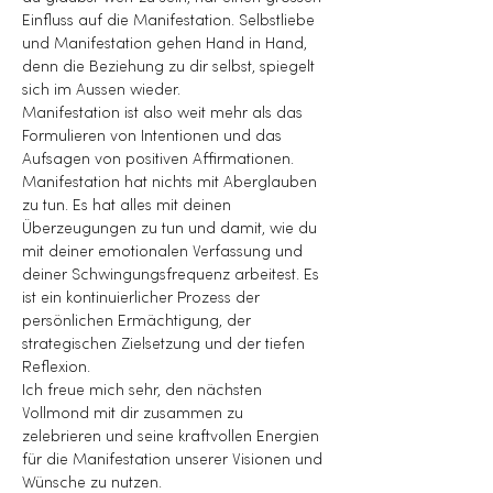
Einfluss auf die Manifestation. Selbstliebe 
und Manifestation gehen Hand in Hand, 
denn die Beziehung zu dir selbst, spiegelt 
sich im Aussen wieder.
Manifestation ist also weit mehr als das 
Formulieren von Intentionen und das 
Aufsagen von positiven Affirmationen. 
Manifestation hat nichts mit Aberglauben 
zu tun. Es hat alles mit deinen 
Überzeugungen zu tun und damit, wie du 
mit deiner emotionalen Verfassung und 
deiner Schwingungsfrequenz arbeitest. Es 
ist ein kontinuierlicher Prozess der 
persönlichen Ermächtigung, der 
strategischen Zielsetzung und der tiefen 
Reflexion.
Ich freue mich sehr, den nächsten 
Vollmond mit dir zusammen zu 
zelebrieren und seine kraftvollen Energien 
für die Manifestation unserer Visionen und 
Wünsche zu nutzen.