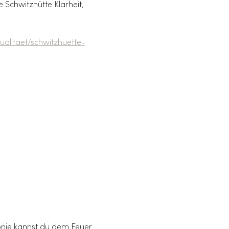
 Schwitzhütte Klarheit, 
tualitaet/schwitzhuette-
nie kannst du dem Feuer 