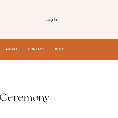
Log In
ABOUT
CONTACT
BLOG
o Ceremony