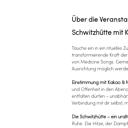
Über die Veransta
Schwitzhütte mit 
Tauche ein in ein rituelles
transformierende Kraft de
von Medicine Songs. Gemei
Ausrichtung möglich werde
Einstimmung mit Kakao & 
und Offenheit in den Abend
entfalten dürfen – unabhän
Verbindung mit dir selbst, 
Die Schwitzhütte – ein ural
Ruhe. Die Hitze, der Dampf 