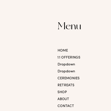
Menu
HOME
1:1 OFFERINGS
Dropdown
Dropdown
CEREMONIES
RETREATS
SHOP
ABOUT
CONTACT