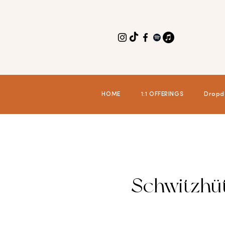
HOME
1:1 OFFERINGS
Dropd
Schwitzhü