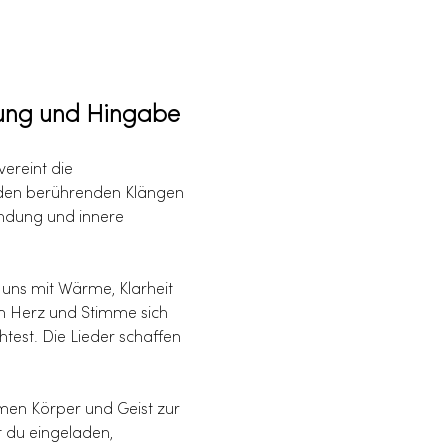
dung und Hingabe
ereint die 
 den berührenden Klängen 
ndung und innere 
 uns mit Wärme, Klarheit 
em Herz und Stimme sich 
est. Die Lieder schaffen 
en Körper und Geist zur 
t du eingeladen, 