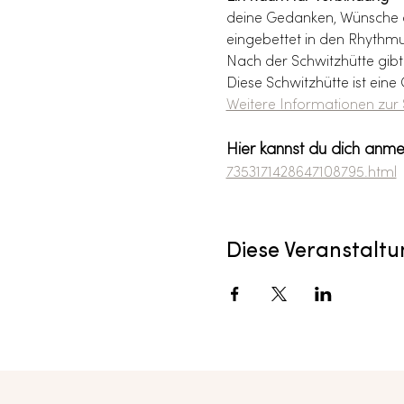
deine Gedanken, Wünsche od
eingebettet in den Rhythm
Nach der Schwitzhütte gibt
Diese Schwitzhütte ist eine 
Weitere Informationen zur 
Hier kannst du dich anme
7353171428647108795.html
Diese Veranstaltu