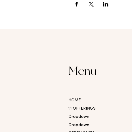
Menu
HOME
1:1 OFFERINGS
Dropdown
Dropdown