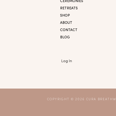
CEREMONIES
RETREATS
SHOP
ABOUT
CONTACT
BLOG
Log In
COPYRIGHT © 2026 CURA BREATHW