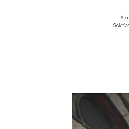
Am 
Solsti