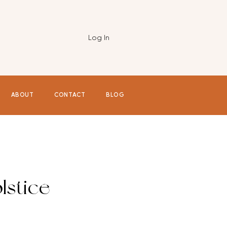
Log In
ABOUT
CONTACT
BLOG
lstice