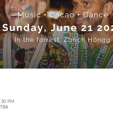
5:30 PM
 TBA