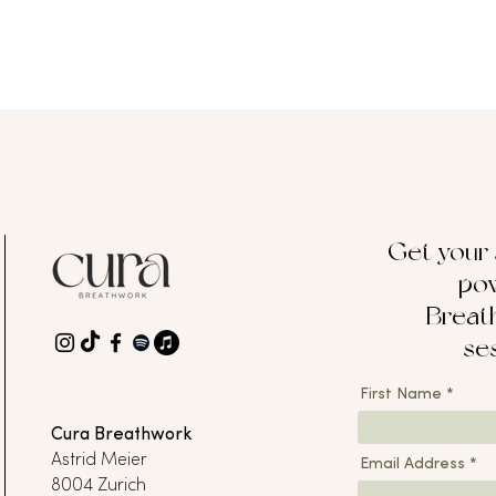
Get your
pow
Breat
se
First Name
Cura Breathwork
Astrid Meier
Email Address
8004 Zurich