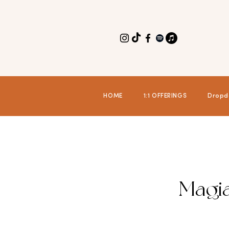
HOME
1:1 OFFERINGS
Dropd
Magia